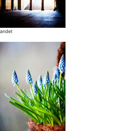
andet