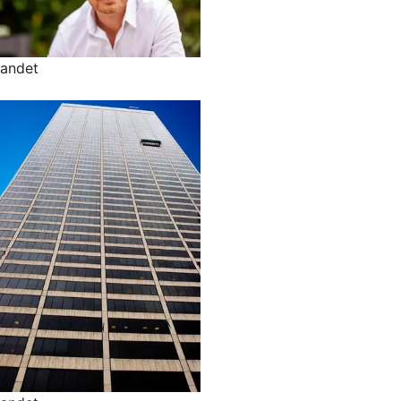
andet