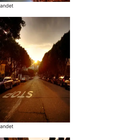
andet
andet