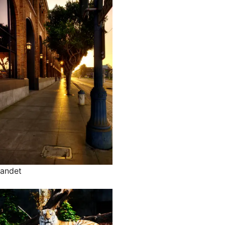
andet