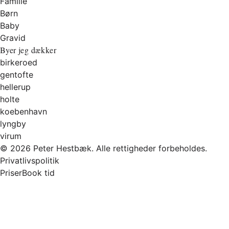
Familie
Børn
Baby
Gravid
Byer jeg dækker
birkeroed
gentofte
hellerup
holte
koebenhavn
lyngby
virum
© 2026 Peter Hestbæk. Alle rettigheder forbeholdes.
Privatlivspolitik
Priser
Book tid