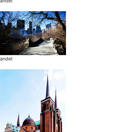
andet
andet