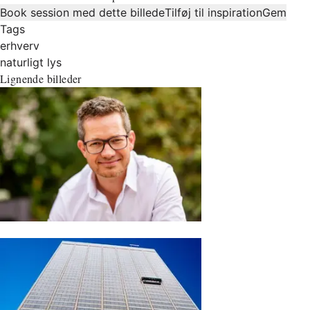
Book session med dette billede
Tilføj til inspiration
Gem
Tags
erhverv
naturligt lys
Lignende billeder