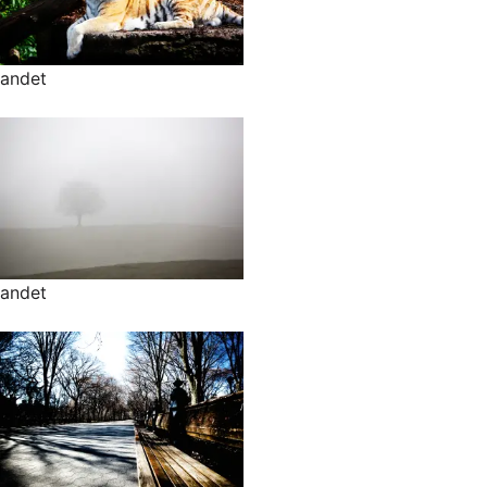
andet
andet