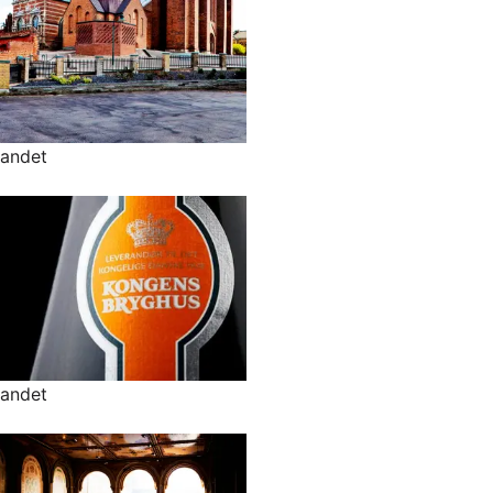
andet
andet