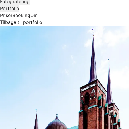
Fotografering
Portfolio
Priser
Booking
Om
Tilbage til portfolio