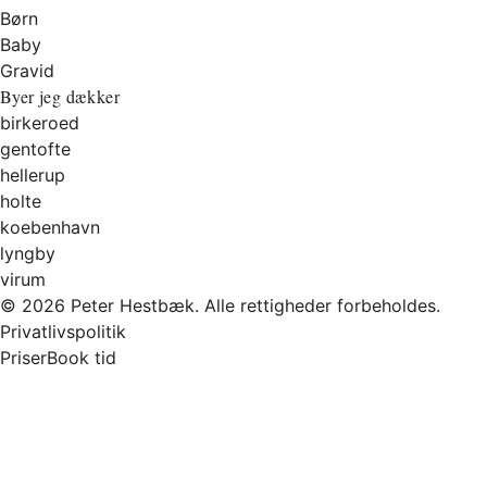
Børn
Baby
Gravid
Byer jeg dækker
birkeroed
gentofte
hellerup
holte
koebenhavn
lyngby
virum
© 2026 Peter Hestbæk. Alle rettigheder forbeholdes.
Privatlivspolitik
Priser
Book tid