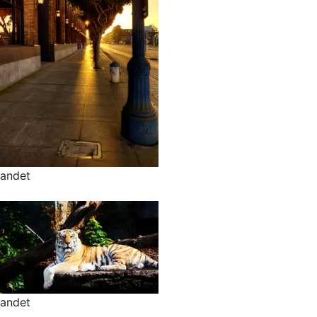
andet
andet