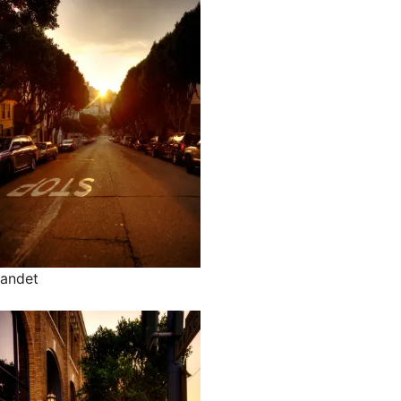
andet