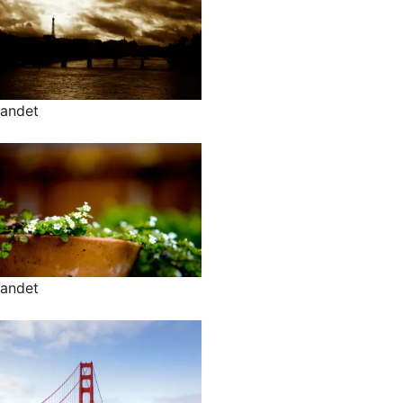
andet
andet