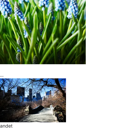
...
andet