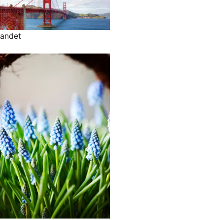
andet