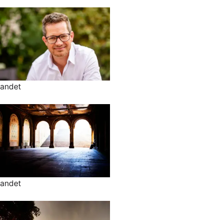
andet
andet