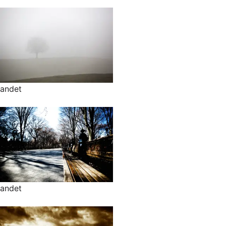
andet
andet