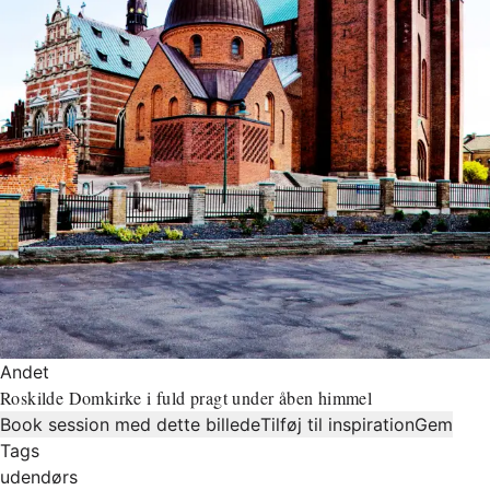
Andet
Roskilde Domkirke i fuld pragt under åben himmel
Book session med dette billede
Tilføj til inspiration
Gem
Tags
udendørs