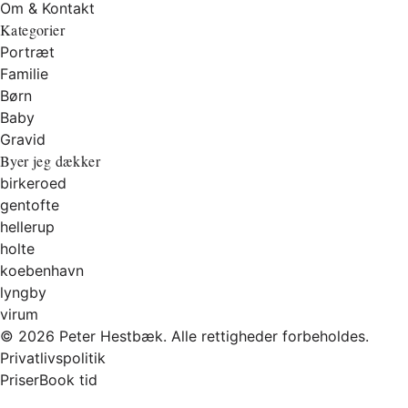
Om & Kontakt
Kategorier
Portræt
Familie
Børn
Baby
Gravid
Byer jeg dækker
birkeroed
gentofte
hellerup
holte
koebenhavn
lyngby
virum
© 2026 Peter Hestbæk. Alle rettigheder forbeholdes.
Privatlivspolitik
Priser
Book tid