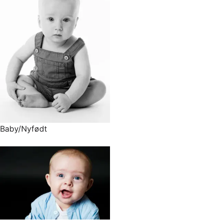
Baby/Nyfødt