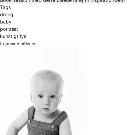
Tags
dreng
baby
portræt
kunstigt lys
Lignende billeder