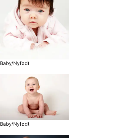
Baby/Nyfødt
Baby/Nyfødt