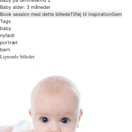
Baby alder: 3 måneder
Book session med dette billede
Tilføj til inspiration
Gem
Tags
baby
nyfødt
portræt
barn
Lignende billeder