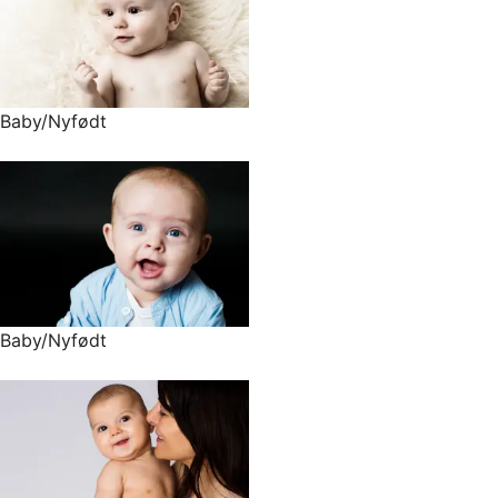
Baby/Nyfødt
Baby/Nyfødt