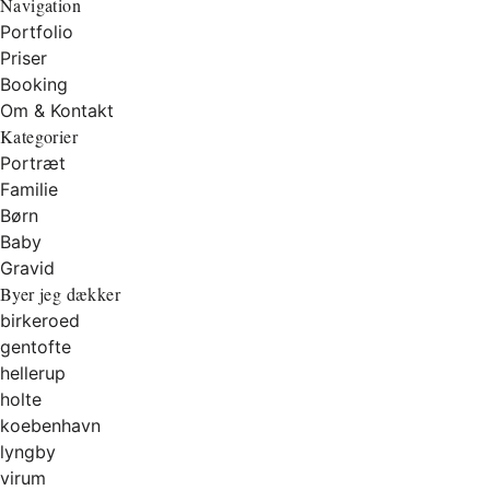
Navigation
Portfolio
Priser
Booking
Om & Kontakt
Kategorier
Portræt
Familie
Børn
Baby
Gravid
Byer jeg dækker
birkeroed
gentofte
hellerup
holte
koebenhavn
lyngby
virum