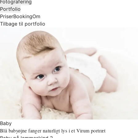
Fotografering
Portfolio
Priser
Booking
Om
Tilbage til portfolio
Baby
Blå babyøjne fanger naturligt lys i et Virum portræt
Baby på lammeskind 2