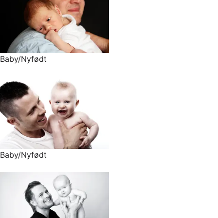
Baby/Nyfødt
Baby/Nyfødt