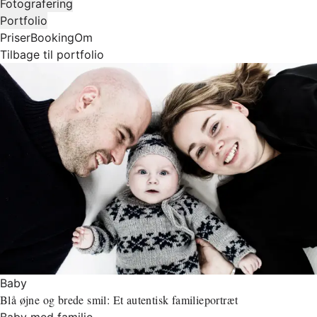
Fotografering
Portfolio
Priser
Booking
Om
Tilbage til portfolio
Baby
Blå øjne og brede smil: Et autentisk familieportræt
Baby med familie