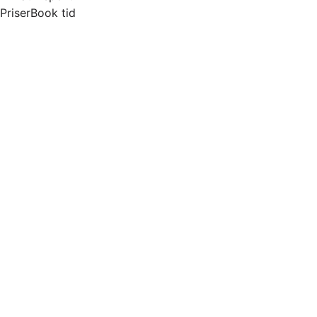
Priser
Book tid