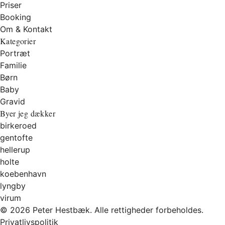
Priser
Booking
Om & Kontakt
Kategorier
Portræt
Familie
Børn
Baby
Gravid
Byer jeg dækker
birkeroed
gentofte
hellerup
holte
koebenhavn
lyngby
virum
© 2026 Peter Hestbæk. Alle rettigheder forbeholdes.
Privatlivspolitik