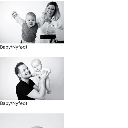
Baby/Nyfødt
Baby/Nyfødt