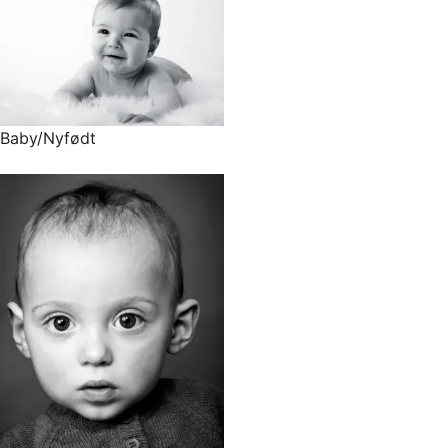
Baby/Nyfødt