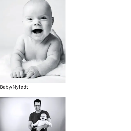
Baby/Nyfødt