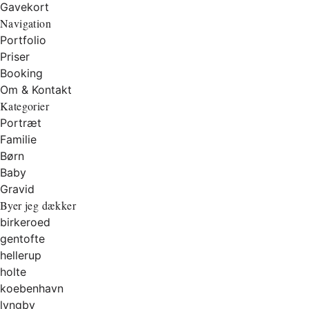
Gavekort
Navigation
Portfolio
Priser
Booking
Om & Kontakt
Kategorier
Portræt
Familie
Børn
Baby
Gravid
Byer jeg dækker
birkeroed
gentofte
hellerup
holte
koebenhavn
lyngby