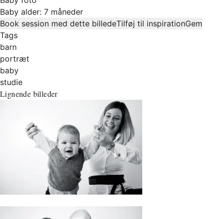
Baby alder: 7 måneder
Book session med dette billede
Tilføj til inspiration
Gem
Tags
barn
portræt
baby
studie
Lignende billeder