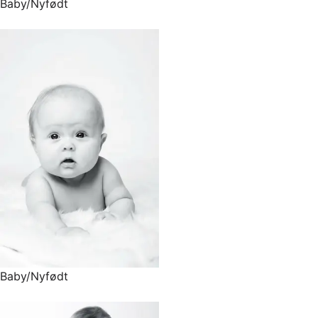
Baby/Nyfødt
Baby/Nyfødt