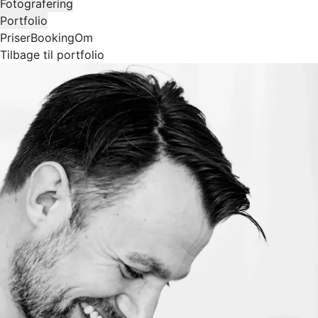
Fotografering
Portfolio
Priser
Booking
Om
Tilbage til portfolio