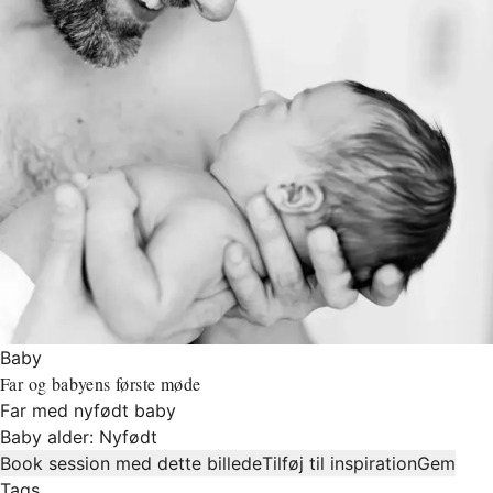
Baby
Far og babyens første møde
Far med nyfødt baby
Baby alder: Nyfødt
Book session med dette billede
Tilføj til inspiration
Gem
Tags