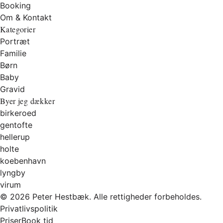
Booking
Om & Kontakt
Kategorier
Portræt
Familie
Børn
Baby
Gravid
Byer jeg dækker
birkeroed
gentofte
hellerup
holte
koebenhavn
lyngby
virum
© 2026 Peter Hestbæk. Alle rettigheder forbeholdes.
Privatlivspolitik
Priser
Book tid