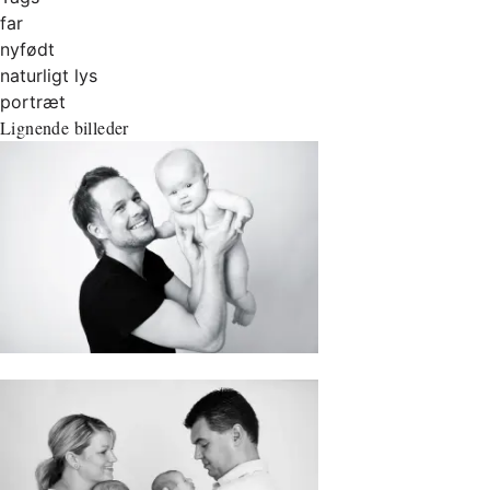
far
nyfødt
naturligt lys
portræt
Lignende billeder