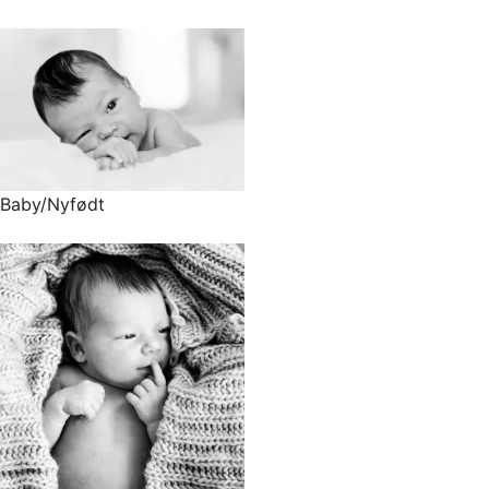
Baby/Nyfødt