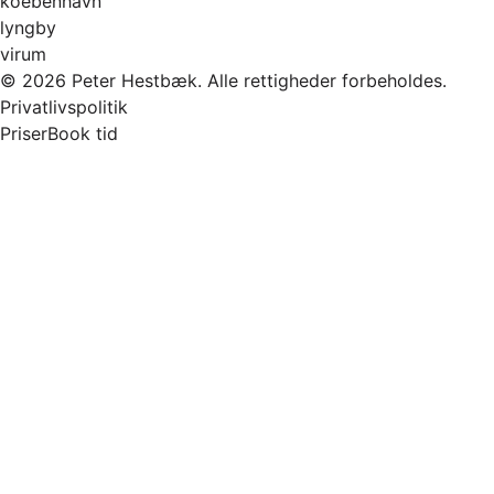
koebenhavn
lyngby
virum
© 2026 Peter Hestbæk. Alle rettigheder forbeholdes.
Privatlivspolitik
Priser
Book tid