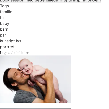
Tags
familie
far
baby
barn
par
kunstigt lys
portræt
Lignende billeder