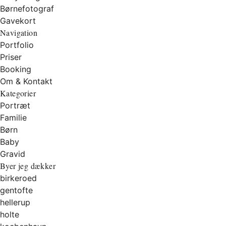
Børnefotograf
Gavekort
Navigation
Portfolio
Priser
Booking
Om & Kontakt
Kategorier
Portræt
Familie
Børn
Baby
Gravid
Byer jeg dækker
birkeroed
gentofte
hellerup
holte