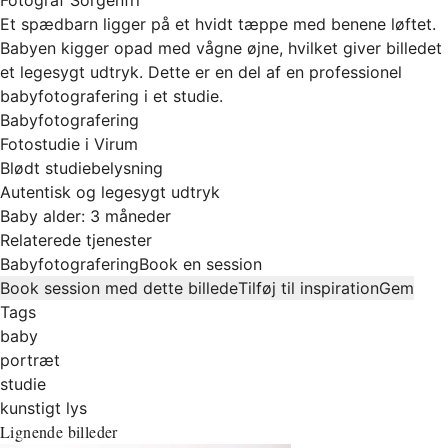
Et spædbarn ligger på et hvidt tæppe med benene løftet.
Babyen kigger opad med vågne øjne, hvilket giver billedet
et legesygt udtryk. Dette er en del af en professionel
babyfotografering i et studie.
Babyfotografering
Fotostudie i Virum
Blødt studiebelysning
Autentisk og legesygt udtryk
Baby alder: 3 måneder
Relaterede tjenester
Babyfotografering
Book en session
Book session med dette billede
Tilføj til inspiration
Gem
Tags
baby
portræt
studie
kunstigt lys
Lignende billeder