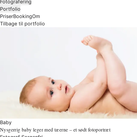
Fotografering
Portfolio
Priser
Booking
Om
Tilbage til portfolio
Baby
Nysgerrig baby leger med tæerne – et sødt fotoportræt
Fotograf Sorgenfri