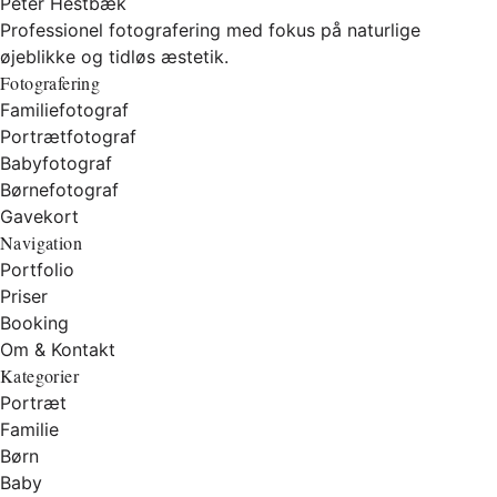
Peter Hestbæk
Professionel fotografering med fokus på naturlige
øjeblikke og tidløs æstetik.
Fotografering
Familiefotograf
Portrætfotograf
Babyfotograf
Børnefotograf
Gavekort
Navigation
Portfolio
Priser
Booking
Om & Kontakt
Kategorier
Portræt
Familie
Børn
Baby