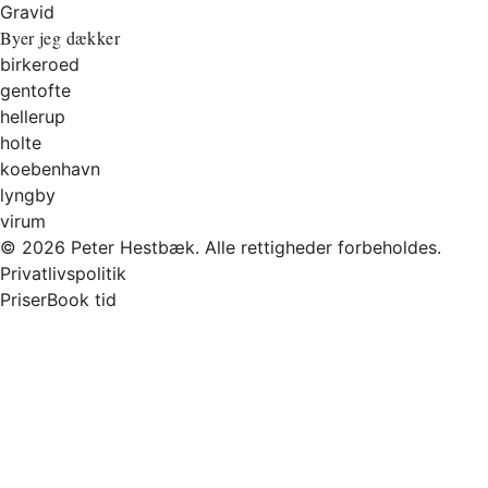
Gravid
Byer jeg dækker
birkeroed
gentofte
hellerup
holte
koebenhavn
lyngby
virum
© 2026 Peter Hestbæk. Alle rettigheder forbeholdes.
Privatlivspolitik
Priser
Book tid