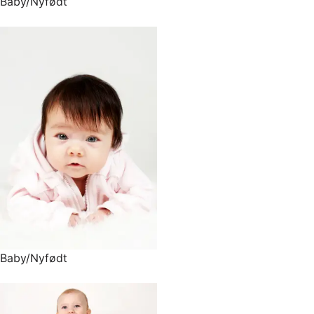
Baby/Nyfødt
Baby/Nyfødt