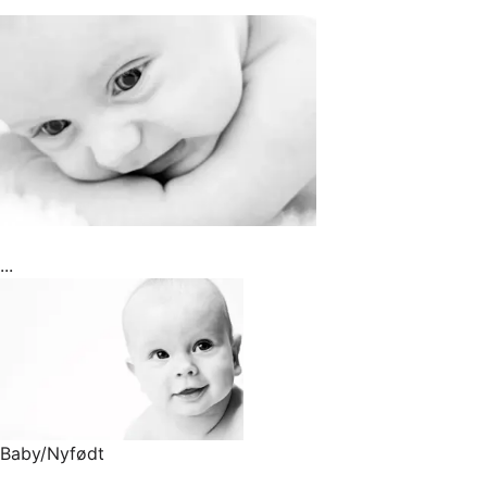
...
Baby/Nyfødt