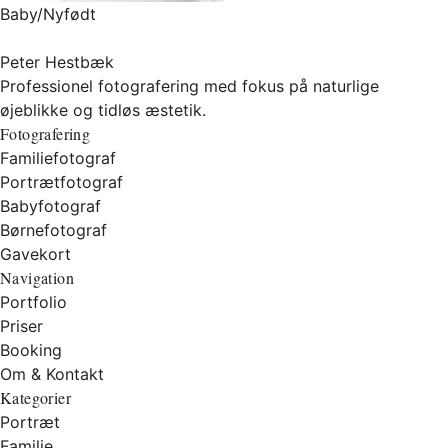
Baby/Nyfødt
Peter Hestbæk
Professionel fotografering med fokus på naturlige
øjeblikke og tidløs æstetik.
Fotografering
Familiefotograf
Portrætfotograf
Babyfotograf
Børnefotograf
Gavekort
Navigation
Portfolio
Priser
Booking
Om & Kontakt
Kategorier
Portræt
Familie