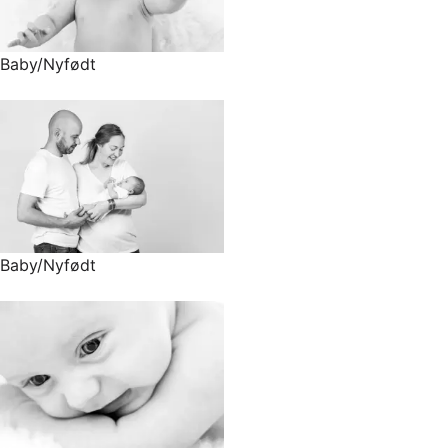
Baby/Nyfødt
Baby/Nyfødt