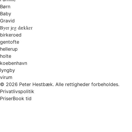
Børn
Baby
Gravid
Byer jeg dækker
birkeroed
gentofte
hellerup
holte
koebenhavn
lyngby
virum
© 2026 Peter Hestbæk. Alle rettigheder forbeholdes.
Privatlivspolitik
Priser
Book tid