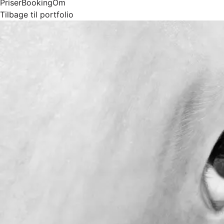
Priser
Booking
Om
Tilbage til portfolio