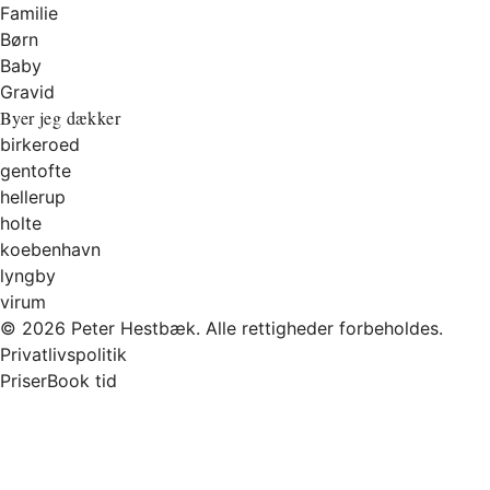
Familie
Børn
Baby
Gravid
Byer jeg dækker
birkeroed
gentofte
hellerup
holte
koebenhavn
lyngby
virum
© 2026 Peter Hestbæk. Alle rettigheder forbeholdes.
Privatlivspolitik
Priser
Book tid