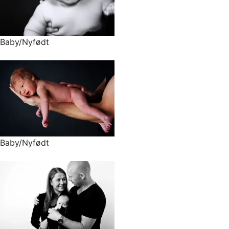
Baby/Nyfødt
Baby/Nyfødt