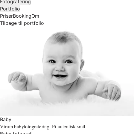
Fotografering
Portfolio
Priser
Booking
Om
Tilbage til portfolio
Baby
Virum babyfotografering: Et autentisk smil
Baby fotograf