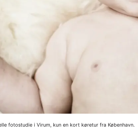
lle fotostudie i Virum, kun en kort køretur fra København.