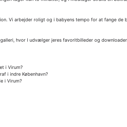
sion. Vi arbejder roligt og i babyens tempo for at fange de 
e galleri, hvor I udvælger jeres favoritbilleder og downloader
et i Virum?
graf i indre København?
ie i Virum?