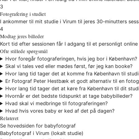
3
Fotografering i studiet
I ankommer til mit studie i Virum til jeres 30-minutters ses
4
Modtag jeres billeder
Kort tid efter sessionen får I adgang til et personligt onlin
Ofte stillede spørgsmål
Hvor foregår fotograferingen, hvis jeg bor i København?
Skal vi tales ved eller mødes først, før jeg kan booke?
Hvor lang tid tager det at komme fra København til studi
Er Fotograf Peter Hestbæk et godt alternativ til en foto
Hvor lang tid tager det at køre fra København til dit stud
Hvornår er det bedste tidspunkt at tage babybilleder?
Hvad skal vi medbringe til fotograferingen?
Hvad hvis vores baby er ked af det på dagen?
Relateret
Se hovedsiden for babyfotograf
Babyfotograf i Virum (lokalt studie)