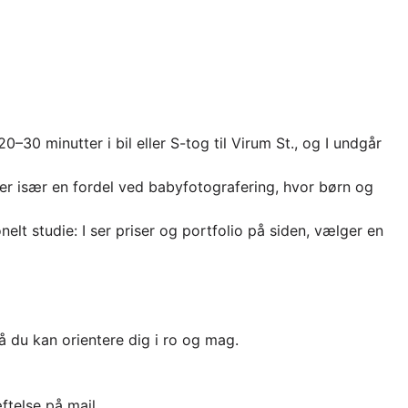
–30 minutter i bil eller S-tog til Virum St., og I undgår
 er især en fordel ved babyfotografering, hvor børn og
nelt studie: I ser priser og portfolio på siden, vælger en
så du kan orientere dig i ro og mag.
ftelse på mail.