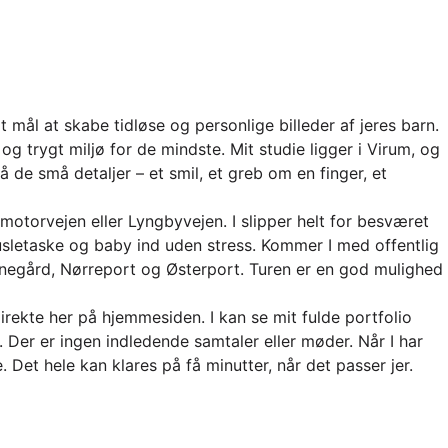
ål at skabe tidløse og personlige billeder af jeres barn.
 og trygt miljø for de mindste. Mit studie ligger i Virum, og
de små detaljer – et smil, et greb om en finger, et
motorvejen eller Lyngbyvejen. I slipper helt for besværet
, pusletaske og baby ind uden stress. Kommer I med offentlig
anegård, Nørreport og Østerport. Turen er en god mulighed
direkte her på hjemmesiden. I kan se mit fulde portfolio
. Der er ingen indledende samtaler eller møder. Når I har
e. Det hele kan klares på få minutter, når det passer jer.