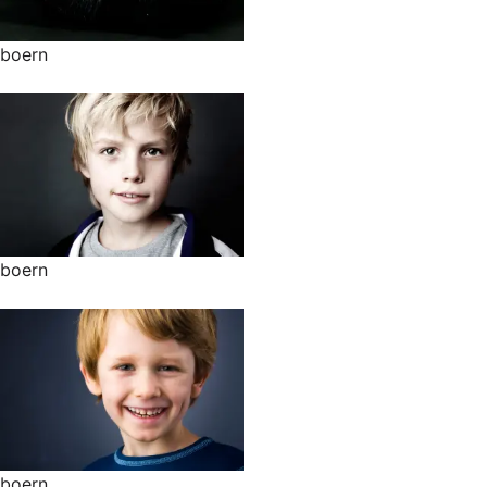
boern
boern
boern