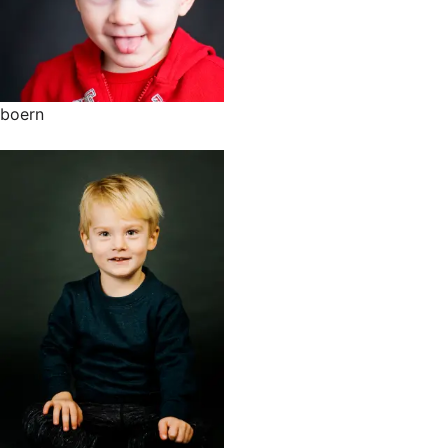
boern