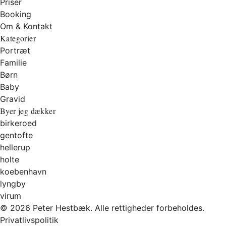
Priser
Booking
Om & Kontakt
Kategorier
Portræt
Familie
Børn
Baby
Gravid
Byer jeg dækker
birkeroed
gentofte
hellerup
holte
koebenhavn
lyngby
virum
© 2026 Peter Hestbæk. Alle rettigheder forbeholdes.
Privatlivspolitik