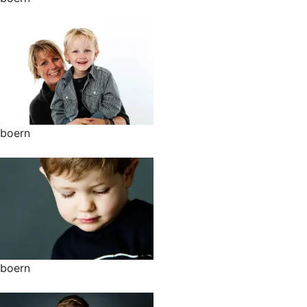
boern
boern