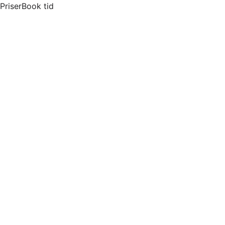
Priser
Book tid