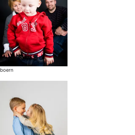
boern