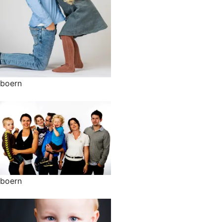
boern
boern