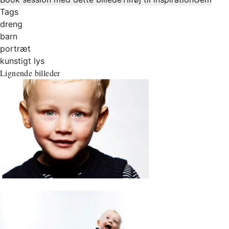
Tags
dreng
barn
portræt
kunstigt lys
Lignende billeder