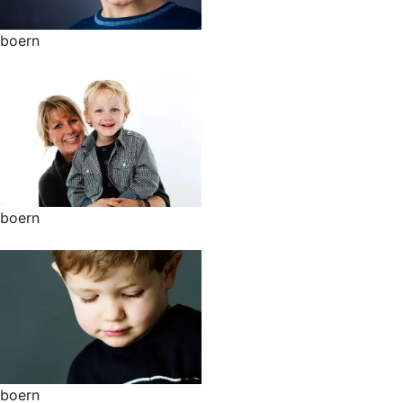
boern
boern
boern