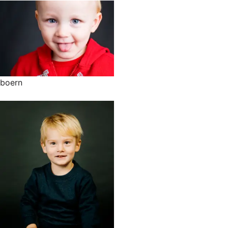
boern