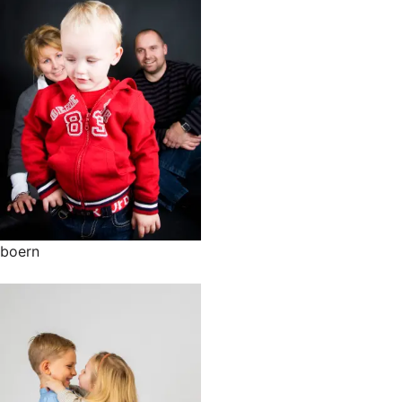
boern