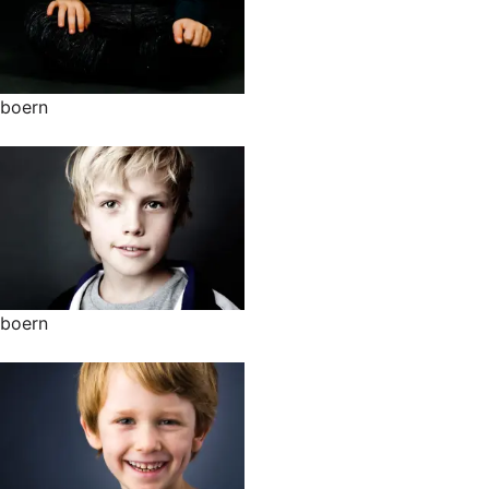
boern
boern