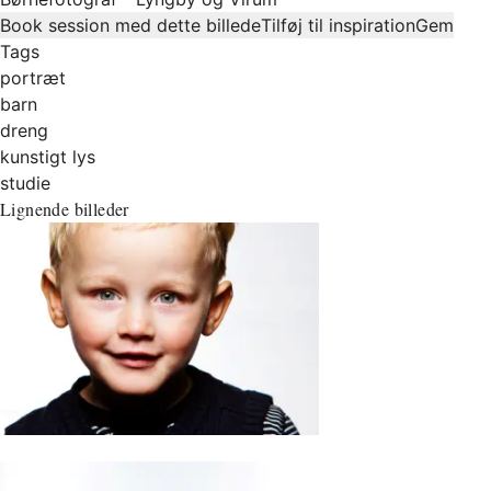
Book session med dette billede
Tilføj til inspiration
Gem
Tags
portræt
barn
dreng
kunstigt lys
studie
Lignende billeder