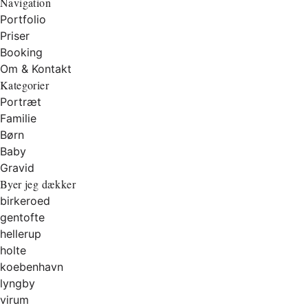
Navigation
Portfolio
Priser
Booking
Om & Kontakt
Kategorier
Portræt
Familie
Børn
Baby
Gravid
Byer jeg dækker
birkeroed
gentofte
hellerup
holte
koebenhavn
lyngby
virum