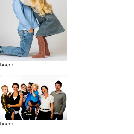
boern
boern