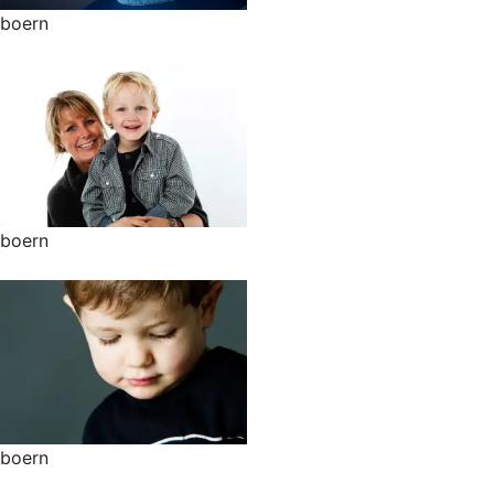
boern
boern
boern