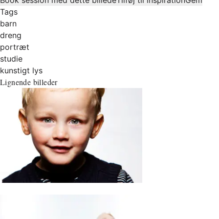
Tags
barn
dreng
portræt
studie
kunstigt lys
Lignende billeder