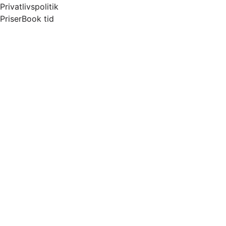
Privatlivspolitik
Priser
Book tid