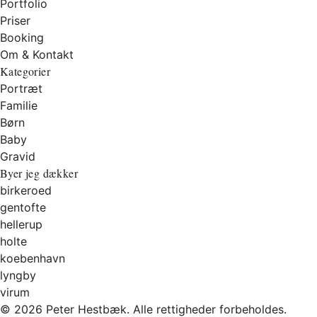
Portfolio
Priser
Booking
Om & Kontakt
Kategorier
Portræt
Familie
Børn
Baby
Gravid
Byer jeg dækker
birkeroed
gentofte
hellerup
holte
koebenhavn
lyngby
virum
© 2026 Peter Hestbæk. Alle rettigheder forbeholdes.