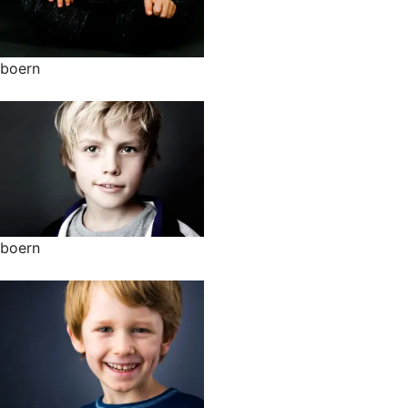
boern
boern