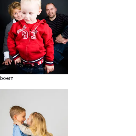
boern