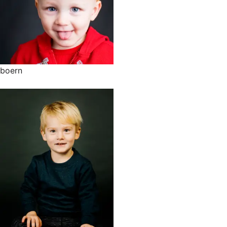
boern