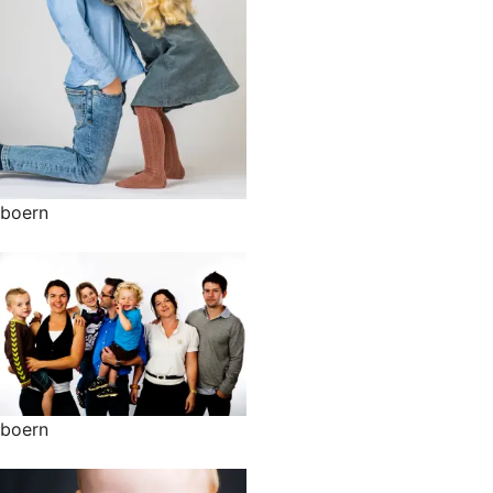
boern
boern