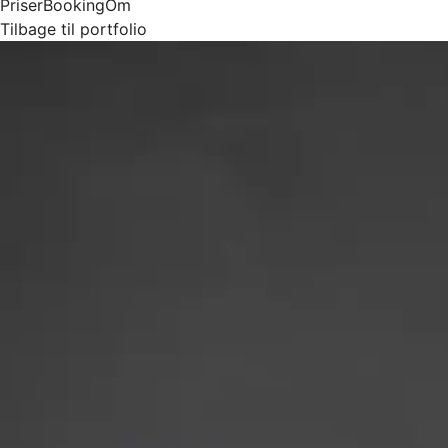
Priser
Booking
Om
Tilbage til portfolio