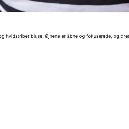
t- og hvidstribet bluse. Øjnene er åbne og fokuserede, og d