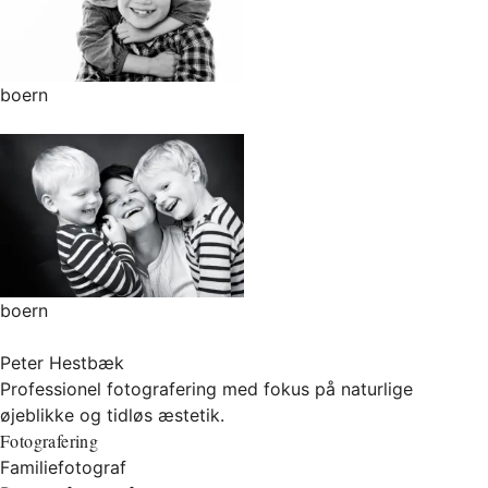
boern
boern
Peter Hestbæk
Professionel fotografering med fokus på naturlige
øjeblikke og tidløs æstetik.
Fotografering
Familiefotograf