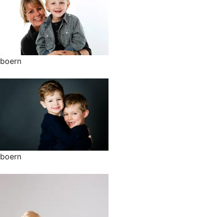
boern
boern