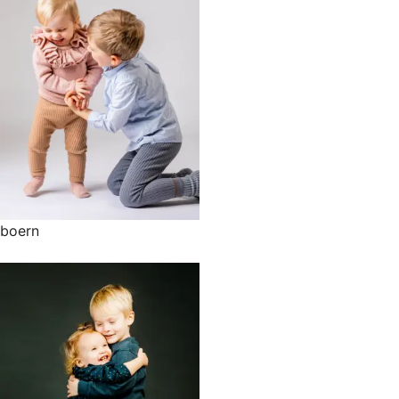
boern