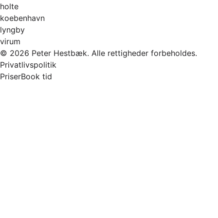
holte
koebenhavn
lyngby
virum
© 2026 Peter Hestbæk. Alle rettigheder forbeholdes.
Privatlivspolitik
Priser
Book tid