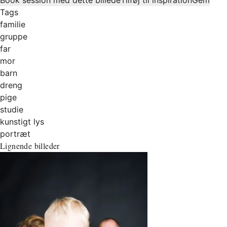
Tags
familie
gruppe
far
mor
barn
dreng
pige
studie
kunstigt lys
portræt
Lignende billeder