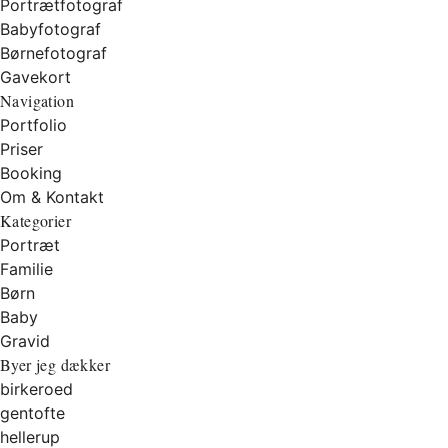
Portrætfotograf
Babyfotograf
Børnefotograf
Gavekort
Navigation
Portfolio
Priser
Booking
Om & Kontakt
Kategorier
Portræt
Familie
Børn
Baby
Gravid
Byer jeg dækker
birkeroed
gentofte
hellerup