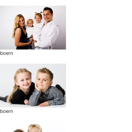
boern
boern