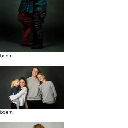
boern
boern