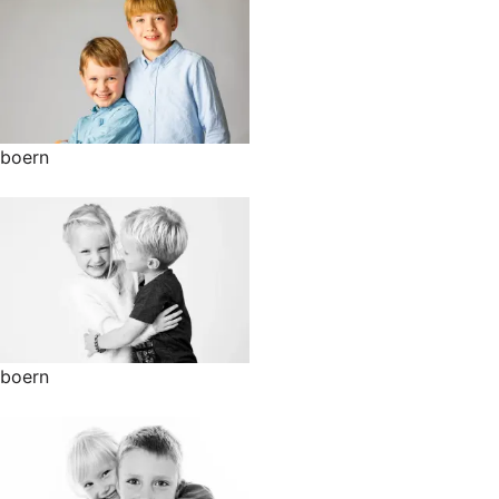
boern
boern