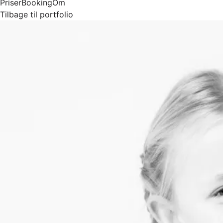
Priser
Booking
Om
Tilbage til portfolio