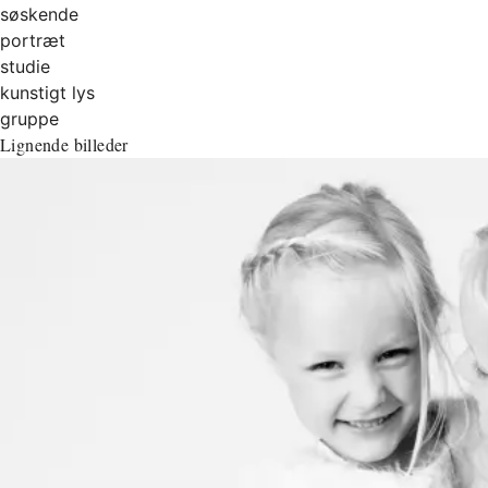
søskende
portræt
studie
kunstigt lys
gruppe
Lignende billeder