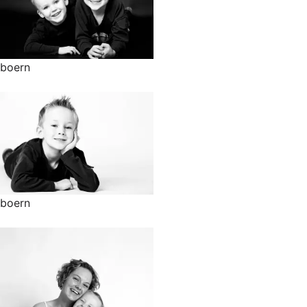
boern
boern