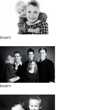
boern
boern