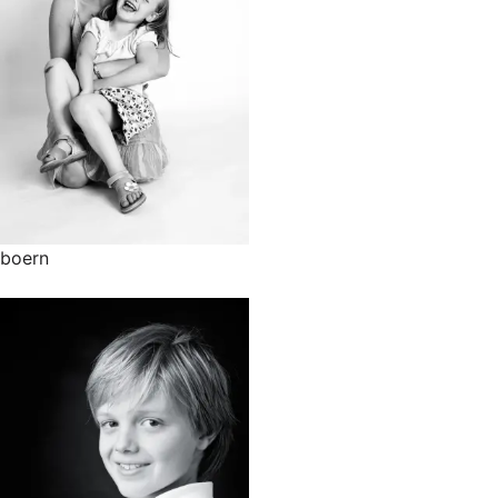
boern