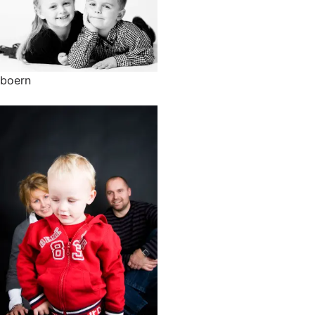
boern