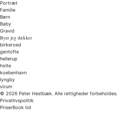
Portræt
Familie
Børn
Baby
Gravid
Byer jeg dækker
birkeroed
gentofte
hellerup
holte
koebenhavn
lyngby
virum
© 2026 Peter Hestbæk. Alle rettigheder forbeholdes.
Privatlivspolitik
Priser
Book tid