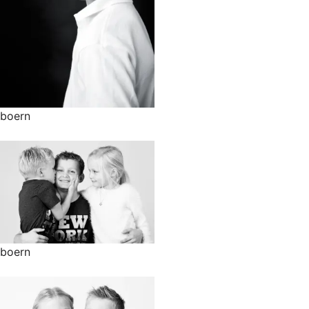
boern
boern