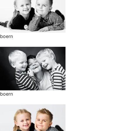
boern
boern