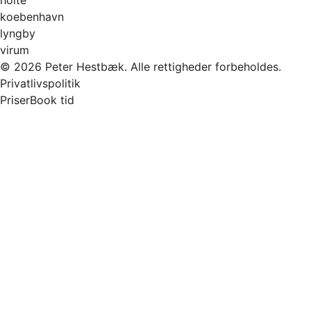
koebenhavn
lyngby
virum
© 2026 Peter Hestbæk. Alle rettigheder forbeholdes.
Privatlivspolitik
Priser
Book tid