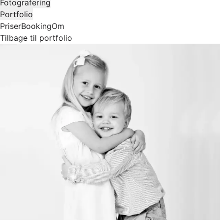
Fotografering
Portfolio
Priser
Booking
Om
Tilbage til portfolio