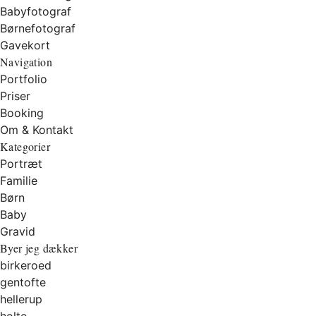
Babyfotograf
Børnefotograf
Gavekort
Navigation
Portfolio
Priser
Booking
Om & Kontakt
Kategorier
Portræt
Familie
Børn
Baby
Gravid
Byer jeg dækker
birkeroed
gentofte
hellerup
holte