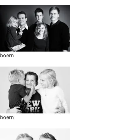
boern
boern