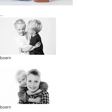
...
boern
boern