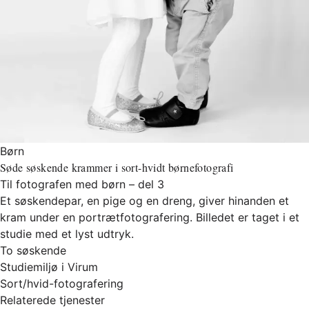
Børn
Søde søskende krammer i sort-hvidt børnefotografi
Til fotografen med børn – del 3
Et søskendepar, en pige og en dreng, giver hinanden et
kram under en portrætfotografering. Billedet er taget i et
studie med et lyst udtryk.
To søskende
Studiemiljø i Virum
Sort/hvid-fotografering
Relaterede tjenester