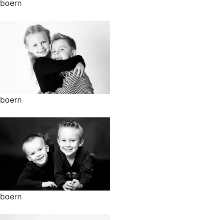
boern
boern
boern