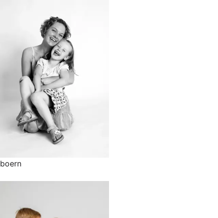
boern