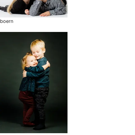
boern