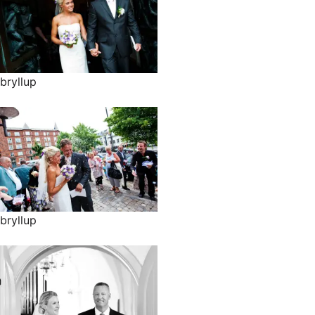
bryllup
bryllup