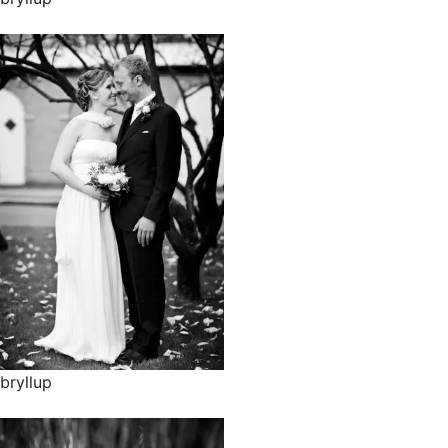
bryllup