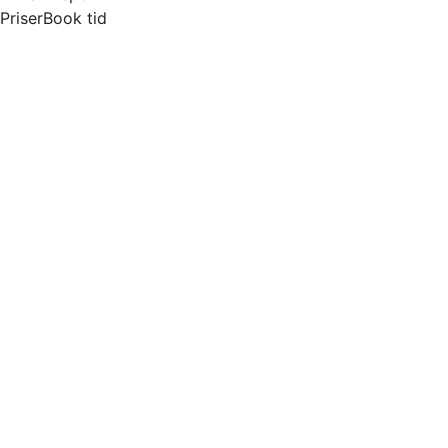
Priser
Book tid