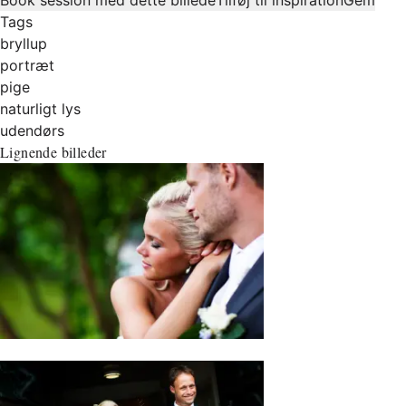
Tags
bryllup
portræt
pige
naturligt lys
udendørs
Lignende billeder