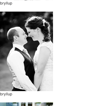
bryllup
bryllup