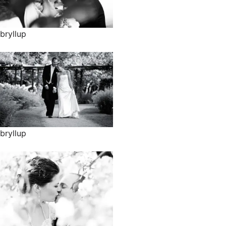
bryllup
bryllup