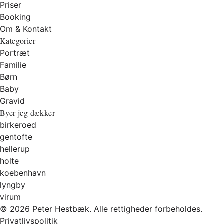
Priser
Booking
Om & Kontakt
Kategorier
Portræt
Familie
Børn
Baby
Gravid
Byer jeg dækker
birkeroed
gentofte
hellerup
holte
koebenhavn
lyngby
virum
© 2026 Peter Hestbæk. Alle rettigheder forbeholdes.
Privatlivspolitik