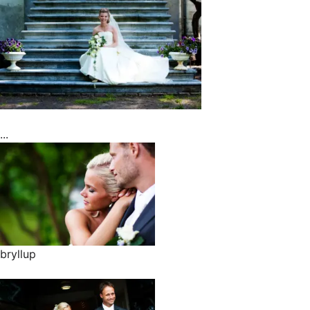
...
bryllup