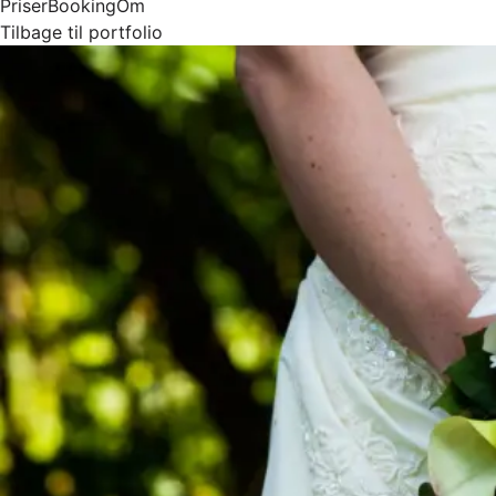
Priser
Booking
Om
Tilbage til portfolio