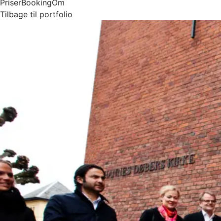
Priser
Booking
Om
Tilbage til portfolio