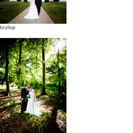
bryllup