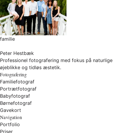
familie
Peter Hestbæk
Professionel fotografering med fokus på naturlige
øjeblikke og tidløs æstetik.
Fotografering
Familiefotograf
Portrætfotograf
Babyfotograf
Børnefotograf
Gavekort
Navigation
Portfolio
Priser