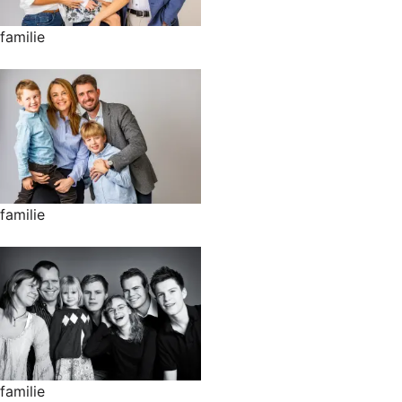
familie
familie
familie