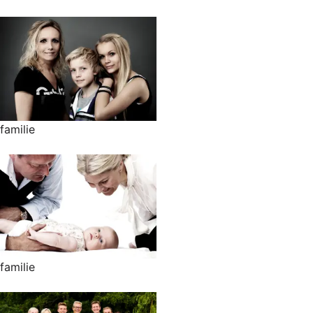
familie
familie