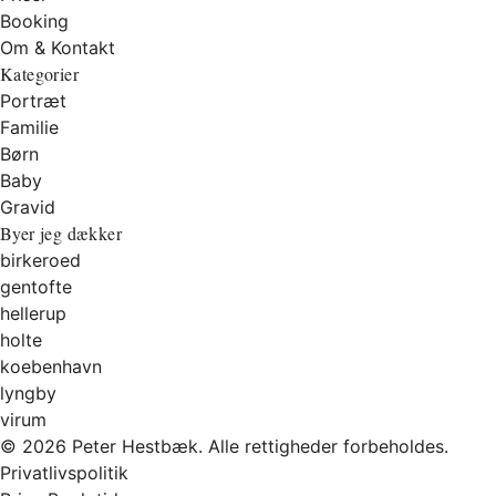
Booking
Om & Kontakt
Kategorier
Portræt
Familie
Børn
Baby
Gravid
Byer jeg dækker
birkeroed
gentofte
hellerup
holte
koebenhavn
lyngby
virum
© 2026 Peter Hestbæk. Alle rettigheder forbeholdes.
Privatlivspolitik