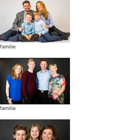
familie
familie