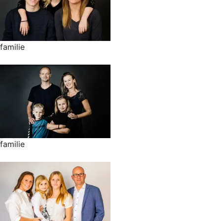
familie
familie