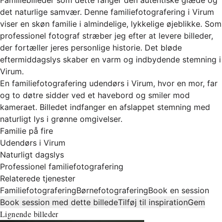
det naturlige samvær. Denne familiefotografering i Virum
viser en skøn familie i almindelige, lykkelige øjeblikke. Som
professionel fotograf stræber jeg efter at levere billeder,
der fortæller jeres personlige historie. Det bløde
eftermiddagslys skaber en varm og indbydende stemning i
Virum.
En familiefotografering udendørs i Virum, hvor en mor, far
og to døtre sidder ved et havebord og smiler mod
kameraet. Billedet indfanger en afslappet stemning med
naturligt lys i grønne omgivelser.
Familie på fire
Udendørs i Virum
Naturligt dagslys
Professionel familiefotografering
Relaterede tjenester
Familiefotografering
Børnefotografering
Book en session
Book session med dette billede
Tilføj til inspiration
Gem
Lignende billeder