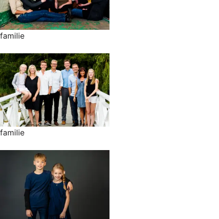
familie
familie