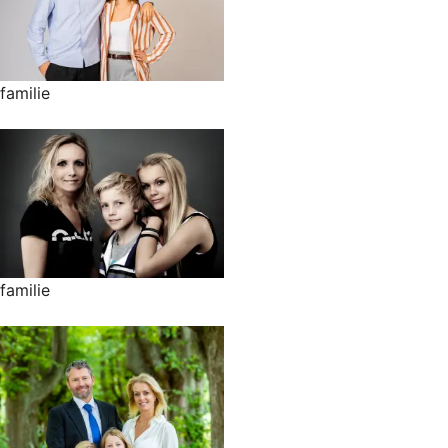
familie
familie