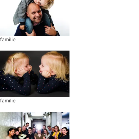
familie
familie