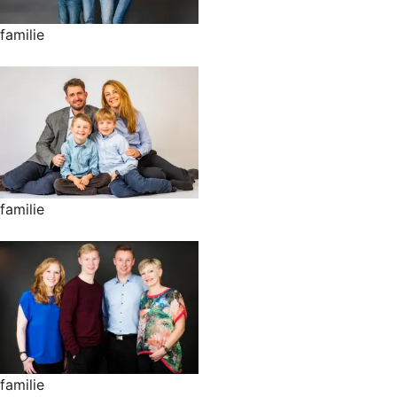
familie
familie
familie