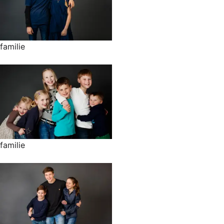
familie
familie