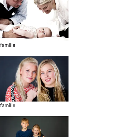
familie
familie