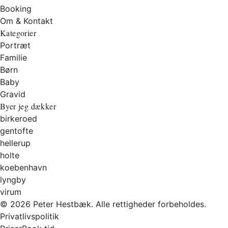
Booking
Om & Kontakt
Kategorier
Portræt
Familie
Børn
Baby
Gravid
Byer jeg dækker
birkeroed
gentofte
hellerup
holte
koebenhavn
lyngby
virum
© 2026 Peter Hestbæk. Alle rettigheder forbeholdes.
Privatlivspolitik