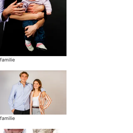
familie
familie