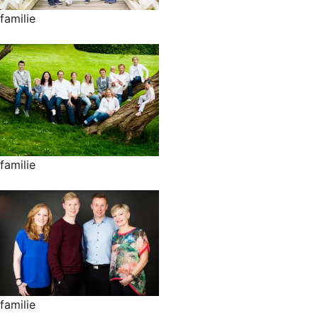
familie
familie
familie