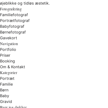
øjeblikke og tidløs æstetik.
Fotografering
Familiefotograf
Portrætfotograf
Babyfotograf
Børnefotograf
Gavekort
Navigation
Portfolio
Priser
Booking
Om & Kontakt
Kategorier
Portræt
Familie
Børn
Baby
Gravid
Byer jeg dækker