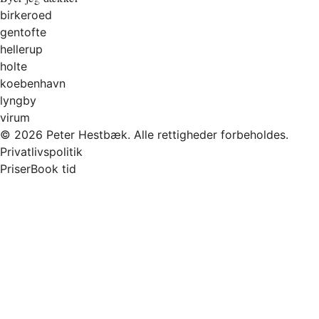
birkeroed
gentofte
hellerup
holte
koebenhavn
lyngby
virum
© 2026 Peter Hestbæk. Alle rettigheder forbeholdes.
Privatlivspolitik
Priser
Book tid