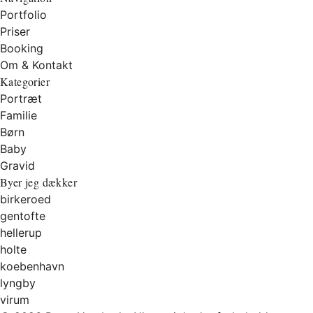
Portfolio
Priser
Booking
Om & Kontakt
Kategorier
Portræt
Familie
Børn
Baby
Gravid
Byer jeg dækker
birkeroed
gentofte
hellerup
holte
koebenhavn
lyngby
virum