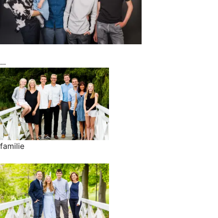
...
familie