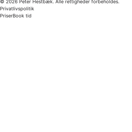
© 2026 Peter Hestbæk. Alle rettigheder forbeholdes.
Privatlivspolitik
Priser
Book tid