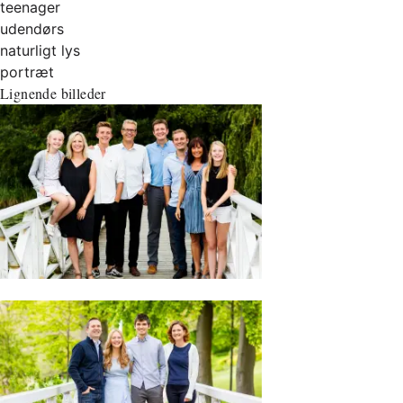
teenager
udendørs
naturligt lys
portræt
Lignende billeder