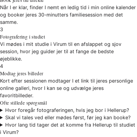
Når I er klar, finder I nemt en ledig tid i min online kalender
og booker jeres 30-minutters familiesession med det
samme.
3
Fotografering i studiet
Vi mødes i mit studie i Virum til en afslappet og sjov
session, hvor jeg guider jer til at fange de bedste
øjeblikke.
4
Modtag jeres billeder
Kort efter sessionen modtager I et link til jeres personlige
online galleri, hvor I kan se og udvælge jeres
favoritbilleder.
Ofte stillede spørgsmål
Hvor foregår fotograferingen, hvis jeg bor i Hellerup?
Skal vi tales ved eller mødes først, før jeg kan booke?
Hvor lang tid tager det at komme fra Hellerup til studiet
i Virum?