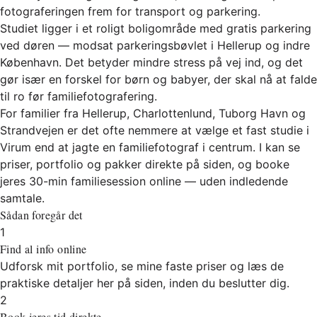
fotograferingen frem for transport og parkering.
Studiet ligger i et roligt boligområde med gratis parkering
ved døren — modsat parkeringsbøvlet i Hellerup og indre
København. Det betyder mindre stress på vej ind, og det
gør især en forskel for børn og babyer, der skal nå at falde
til ro før familiefotografering.
For familier fra Hellerup, Charlottenlund, Tuborg Havn og
Strandvejen er det ofte nemmere at vælge et fast studie i
Virum end at jagte en familiefotograf i centrum. I kan se
priser, portfolio og pakker direkte på siden, og booke
jeres 30-min familiesession online — uden indledende
samtale.
Sådan foregår det
1
Find al info online
Udforsk mit portfolio, se mine faste priser og læs de
praktiske detaljer her på siden, inden du beslutter dig.
2
Book jeres tid direkte