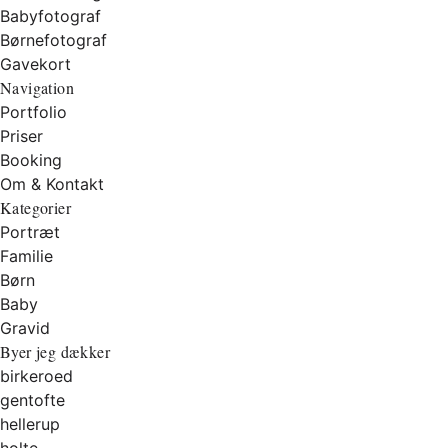
Babyfotograf
Børnefotograf
Gavekort
Navigation
Portfolio
Priser
Booking
Om & Kontakt
Kategorier
Portræt
Familie
Børn
Baby
Gravid
Byer jeg dækker
birkeroed
gentofte
hellerup
holte