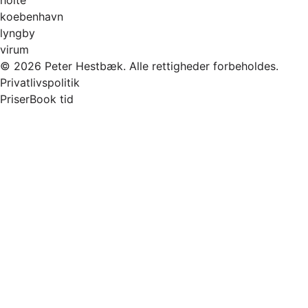
koebenhavn
lyngby
virum
© 2026 Peter Hestbæk. Alle rettigheder forbeholdes.
Privatlivspolitik
Priser
Book tid