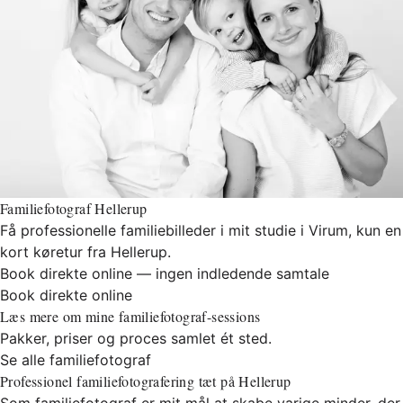
Familiefotograf Hellerup
Få professionelle familiebilleder i mit studie i Virum, kun en
kort køretur fra Hellerup.
Book direkte online — ingen indledende samtale
Book direkte online
Læs mere om mine familiefotograf-sessions
Pakker, priser og proces samlet ét sted.
Se alle familiefotograf
Professionel familiefotografering tæt på Hellerup
Som familiefotograf er mit mål at skabe varige minder, der