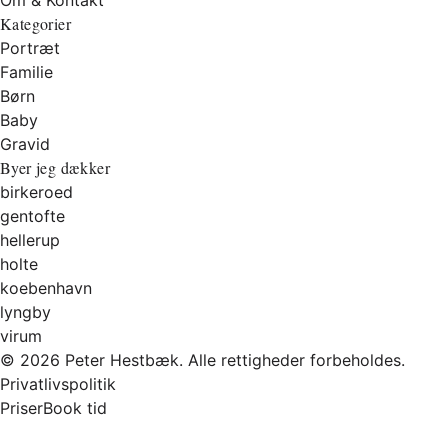
Kategorier
Portræt
Familie
Børn
Baby
Gravid
Byer jeg dækker
birkeroed
gentofte
hellerup
holte
koebenhavn
lyngby
virum
© 2026 Peter Hestbæk. Alle rettigheder forbeholdes.
Privatlivspolitik
Priser
Book tid