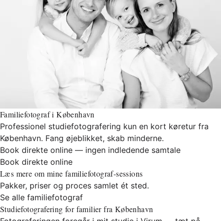
Familiefotograf i København
Professionel studiefotografering kun en kort køretur fra
København. Fang øjeblikket, skab minderne.
Book direkte online — ingen indledende samtale
Book direkte online
Læs mere om mine familiefotograf-sessions
Pakker, priser og proces samlet ét sted.
Se alle familiefotograf
Studiefotografering for familier fra København
Fotograferingen foregår i mit studie i Virum — tæt på