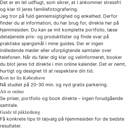
Det er en let udflugt, som sikrer, at I ankommer stressfri
og klar til jeres familiefotografering.
Jeg tror på fuld gennemsigtighed og enkelhed. Derfor
finder du al information, du har brug for, direkte her på
hjemmesiden. Du kan se mit komplette portfolio, læse
detaljerede pris- og produktlister og finde svar på
praktiske spørgsmål i mine guides. Der er ingen
indledende møder eller uforpligtende samtaler over
telefonen. Når du føler dig klar og velinformeret, booker
du blot jeres tid direkte i min online kalender. Det er nemt,
hurtigt og designet til at respektere din tid.
Kort tur fra København
Nå studiet på 20-30 min. og nyd gratis parkering.
Alt er online
Se priser, portfolio og book direkte – ingen forudgående
samtale.
Guide til påklædning
Få konkrete tips til tøjvalg på hjemmesiden for de bedste
resultater.