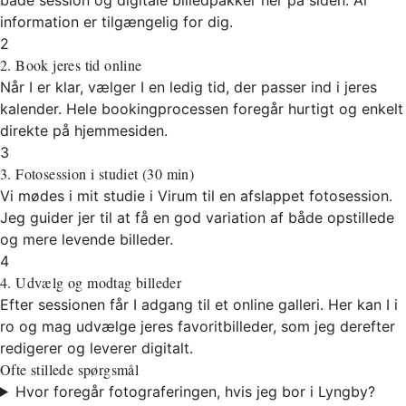
information er tilgængelig for dig.
2
2. Book jeres tid online
Når I er klar, vælger I en ledig tid, der passer ind i jeres
kalender. Hele bookingprocessen foregår hurtigt og enkelt
direkte på hjemmesiden.
3
3. Fotosession i studiet (30 min)
Vi mødes i mit studie i Virum til en afslappet fotosession.
Jeg guider jer til at få en god variation af både opstillede
og mere levende billeder.
4
4. Udvælg og modtag billeder
Efter sessionen får I adgang til et online galleri. Her kan I i
ro og mag udvælge jeres favoritbilleder, som jeg derefter
redigerer og leverer digitalt.
Ofte stillede spørgsmål
Hvor foregår fotograferingen, hvis jeg bor i Lyngby?