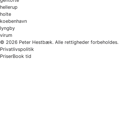
hellerup
holte
koebenhavn
lyngby
virum
© 2026 Peter Hestbæk. Alle rettigheder forbeholdes.
Privatlivspolitik
Priser
Book tid