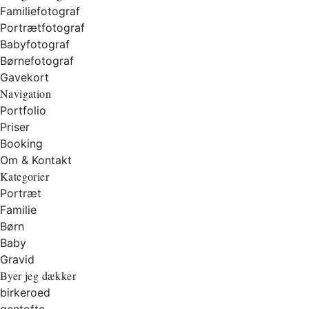
Familiefotograf
Portrætfotograf
Babyfotograf
Børnefotograf
Gavekort
Navigation
Portfolio
Priser
Booking
Om & Kontakt
Kategorier
Portræt
Familie
Børn
Baby
Gravid
Byer jeg dækker
birkeroed
gentofte