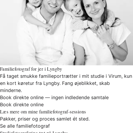
Familiefotograf for jer i Lyngby
Få taget smukke familieportrætter i mit studie i Virum, kun
en kort køretur fra Lyngby. Fang øjeblikket, skab
minderne.
Book direkte online — ingen indledende samtale
Book direkte online
Læs mere om mine familiefotograf-sessions
Pakker, priser og proces samlet ét sted.
Se alle familiefotograf
Studiefotografering tæt på Lyngby