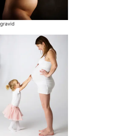
gravid