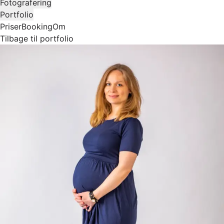
Fotografering
Portfolio
Priser
Booking
Om
Tilbage til portfolio