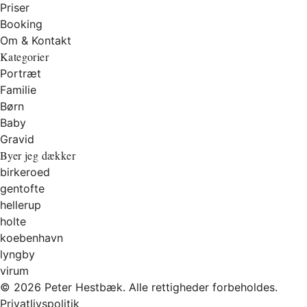
Priser
Booking
Om & Kontakt
Kategorier
Portræt
Familie
Børn
Baby
Gravid
Byer jeg dækker
birkeroed
gentofte
hellerup
holte
koebenhavn
lyngby
virum
© 2026 Peter Hestbæk. Alle rettigheder forbeholdes.
Privatlivspolitik