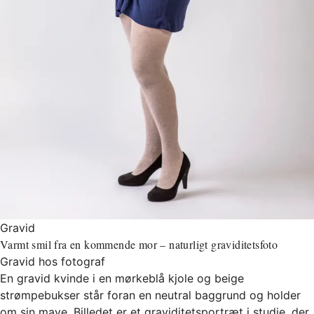
Gravid
Varmt smil fra en kommende mor – naturligt graviditetsfoto
Gravid hos fotograf
En gravid kvinde i en mørkeblå kjole og beige
strømpebukser står foran en neutral baggrund og holder
om sin mave. Billedet er et graviditetsportræt i studie, der