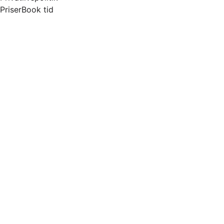
Priser
Book tid