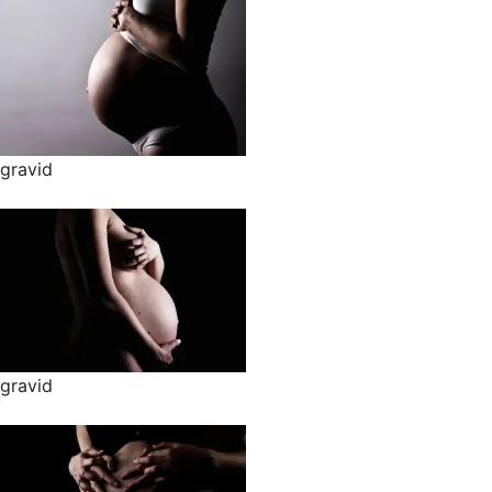
gravid
gravid