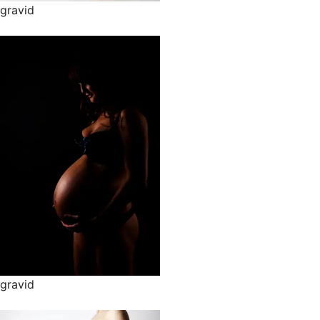
gravid
gravid