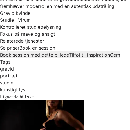
fremhæver moderrollen med en autentisk udstråling.
Gravid kvinde
Studie i Virum
Kontrolleret studiebelysning
Fokus på mave og ansigt
Relaterede tjenester
Se priser
Book en session
Book session med dette billede
Tilføj til inspiration
Gem
Tags
gravid
portræt
studie
kunstigt lys
Lignende billeder