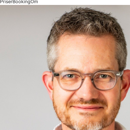
Priser
Booking
Om