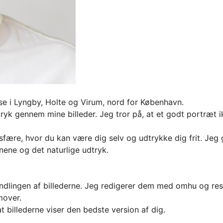
e i Lyngby, Holte og Virum, nord for København.
tryk gennem mine billeder. Jeg tror på, at et godt portræt
fære, hvor du kan være dig selv og udtrykke dig frit. Jeg g
nene og det naturlige udtryk.
handlingen af billederne. Jeg redigerer dem med omhu og re
mover.
 billederne viser den bedste version af dig.