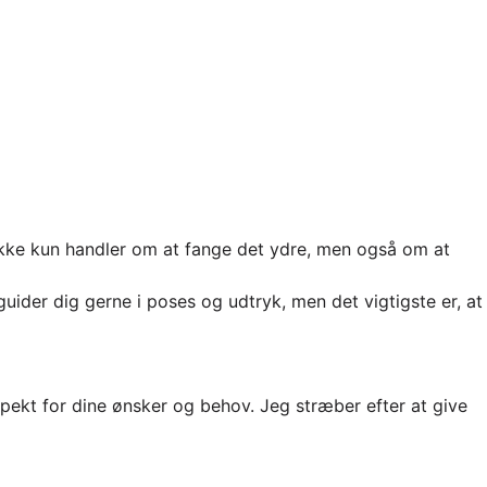
 ikke kun handler om at fange det ydre, men også om at
uider dig gerne i poses og udtryk, men det vigtigste er, at
spekt for dine ønsker og behov. Jeg stræber efter at give