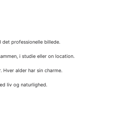
det professionelle billede.
 sammen, i studie eller on location.
r. Hver alder har sin charme.
d liv og naturlighed.