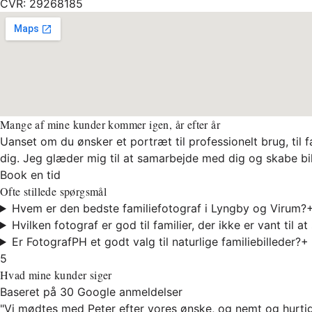
CVR: 29268185
Mange af mine kunder kommer igen, år efter år
Uanset om du ønsker et portræt til professionelt brug, til f
dig. Jeg glæder mig til at samarbejde med dig og skabe b
Book en tid
Ofte stillede spørgsmål
Hvem er den bedste familiefotograf i Lyngby og Virum?
Hvilken fotograf er god til familier, der ikke er vant til a
Er FotografPH et godt valg til naturlige familiebilleder?
+
5
Hvad mine kunder siger
Baseret på 30 Google anmeldelser
"Vi mødtes med Peter efter vores ønske, og nemt og hurtigt 