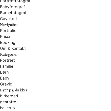
Portrætfotograf
Babyfotograf
Børnefotograf
Gavekort
Navigation
Portfolio
Priser
Booking
Om & Kontakt
Kategorier
Portræt
Familie
Børn
Baby
Gravid
Byer jeg dækker
birkeroed
gentofte
hellerup