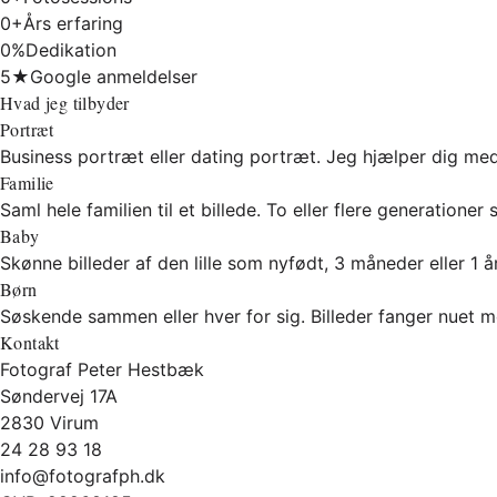
0+
Års erfaring
0%
Dedikation
5★
Google anmeldelser
Hvad jeg tilbyder
Portræt
Business portræt eller dating portræt. Jeg hjælper dig med 
Familie
Saml hele familien til et billede. To eller flere generationer
Baby
Skønne billeder af den lille som nyfødt, 3 måneder eller 1 å
Børn
Søskende sammen eller hver for sig. Billeder fanger nuet me
Kontakt
Fotograf Peter Hestbæk
Søndervej 17A
2830 Virum
24 28 93 18
info@fotografph.dk