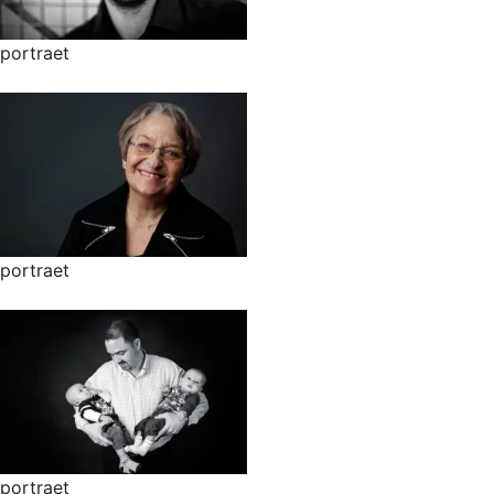
portraet
portraet
portraet