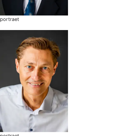
portraet
portraet