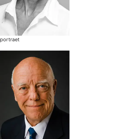
portraet