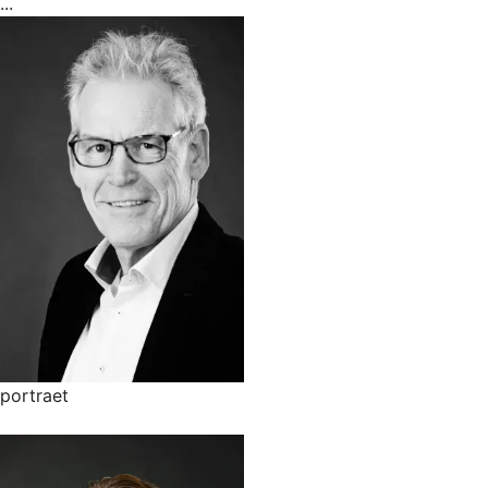
...
portraet