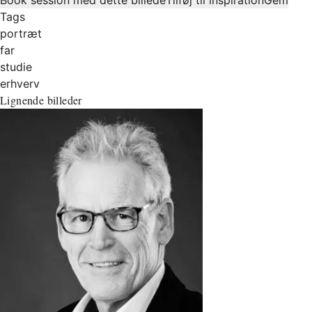
Tags
portræt
far
studie
erhverv
Lignende billeder