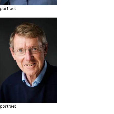
portraet
portraet