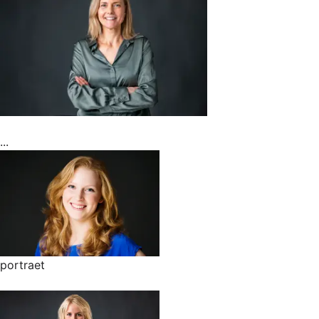
...
portraet