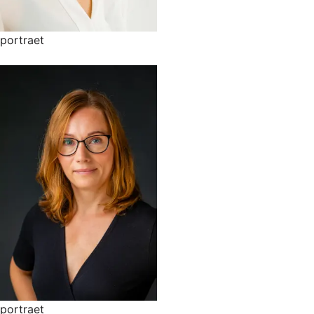
portraet
portraet