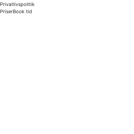
Privatlivspolitik
Priser
Book tid