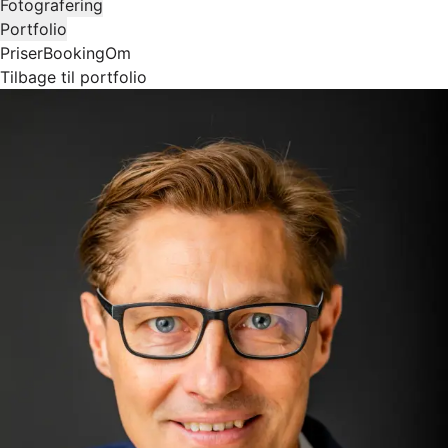
Fotografering
Portfolio
Priser
Booking
Om
Tilbage til portfolio