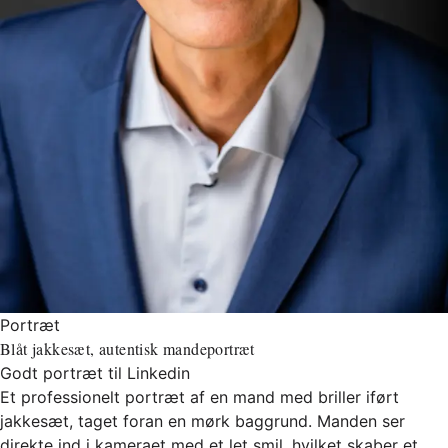
Portræt
Blåt jakkesæt, autentisk mandeportræt
Godt portræt til Linkedin
Et professionelt portræt af en mand med briller iført
jakkesæt, taget foran en mørk baggrund. Manden ser
direkte ind i kameraet med et let smil, hvilket skaber et