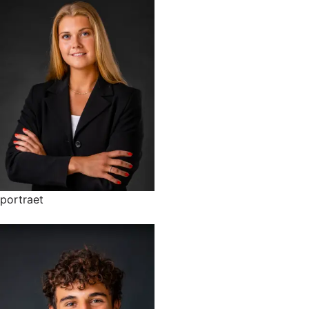
portraet