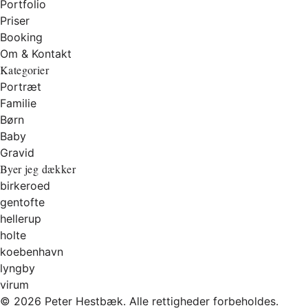
Portfolio
Priser
Booking
Om & Kontakt
Kategorier
Portræt
Familie
Børn
Baby
Gravid
Byer jeg dækker
birkeroed
gentofte
hellerup
holte
koebenhavn
lyngby
virum
© 2026 Peter Hestbæk. Alle rettigheder forbeholdes.