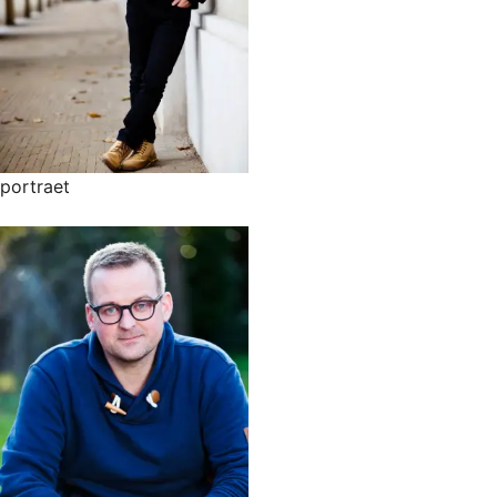
portraet