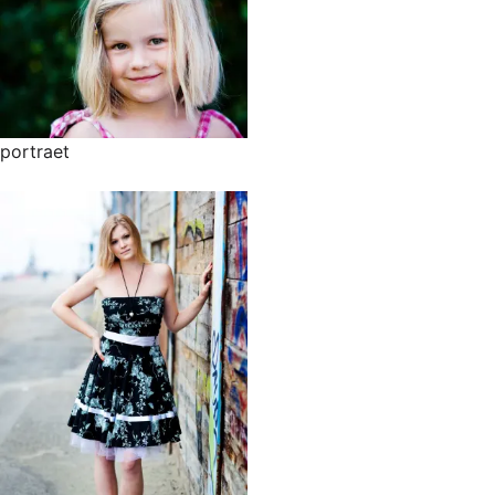
portraet