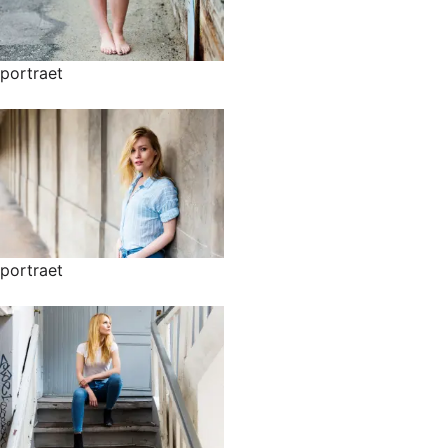
portraet
portraet