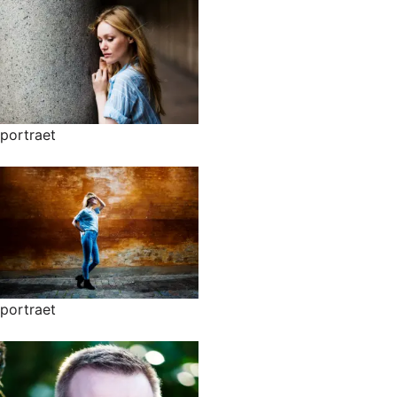
portraet
portraet