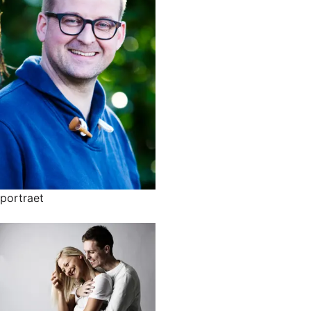
portraet