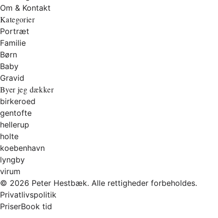
Om & Kontakt
Kategorier
Portræt
Familie
Børn
Baby
Gravid
Byer jeg dækker
birkeroed
gentofte
hellerup
holte
koebenhavn
lyngby
virum
© 2026 Peter Hestbæk. Alle rettigheder forbeholdes.
Privatlivspolitik
Priser
Book tid