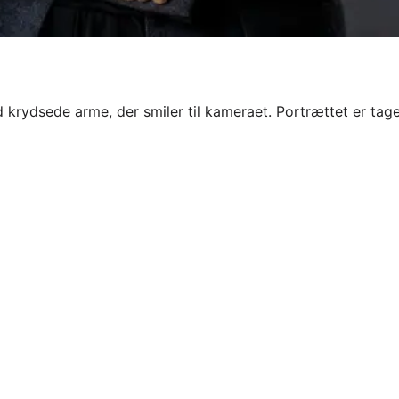
krydsede arme, der smiler til kameraet. Portrættet er taget