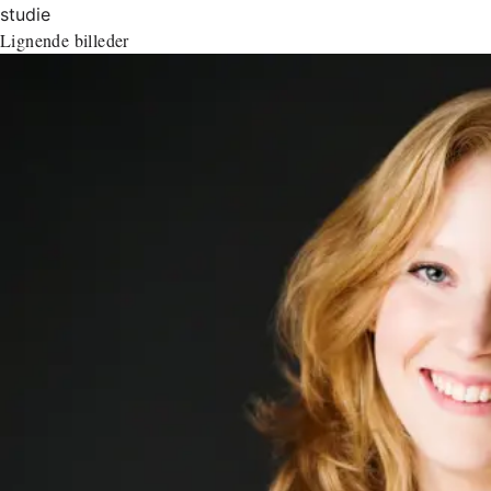
studie
Lignende billeder