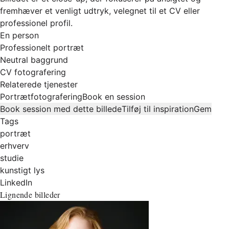
fremhæver et venligt udtryk, velegnet til et CV eller
professionel profil.
En person
Professionelt portræt
Neutral baggrund
CV fotografering
Relaterede tjenester
Portrætfotografering
Book en session
Book session med dette billede
Tilføj til inspiration
Gem
Tags
portræt
erhverv
studie
kunstigt lys
LinkedIn
Lignende billeder