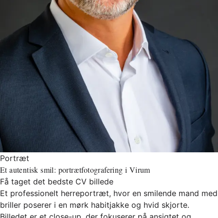
Portræt
Et autentisk smil: portrætfotografering i Virum
Få taget det bedste CV billede
Et professionelt herreportræt, hvor en smilende mand med
briller poserer i en mørk habitjakke og hvid skjorte.
Billedet er et close-up, der fokuserer på ansigtet og