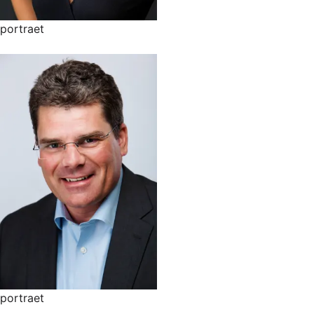
portraet
portraet