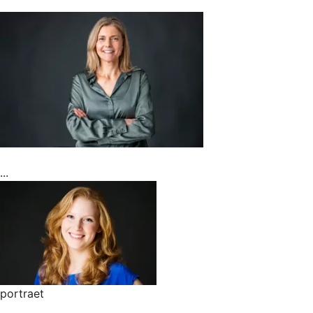
...
portraet