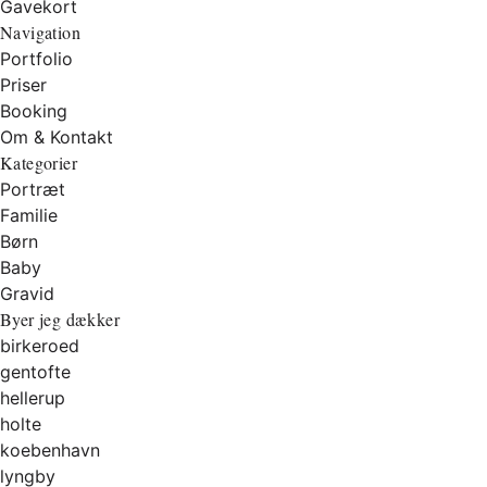
Gavekort
Navigation
Portfolio
Priser
Booking
Om & Kontakt
Kategorier
Portræt
Familie
Børn
Baby
Gravid
Byer jeg dækker
birkeroed
gentofte
hellerup
holte
koebenhavn
lyngby