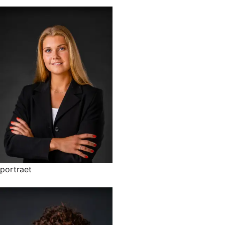
portraet