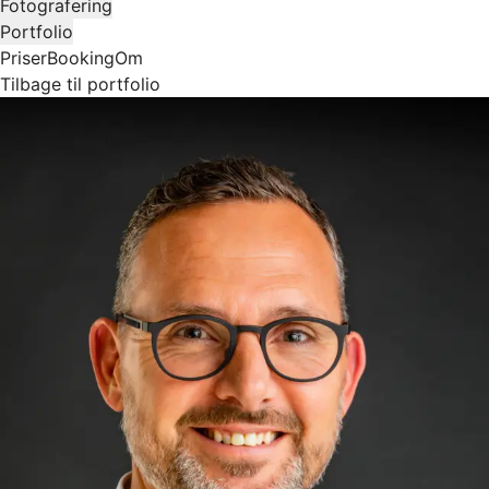
Fotografering
Portfolio
Priser
Booking
Om
Tilbage til portfolio