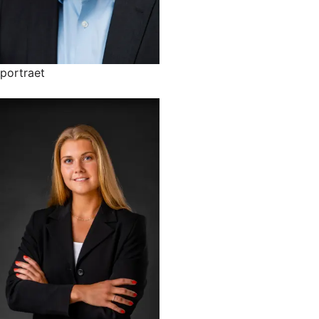
portraet