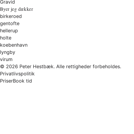
Gravid
Byer jeg dækker
birkeroed
gentofte
hellerup
holte
koebenhavn
lyngby
virum
© 2026 Peter Hestbæk. Alle rettigheder forbeholdes.
Privatlivspolitik
Priser
Book tid