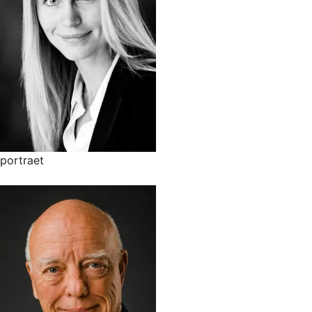
portraet