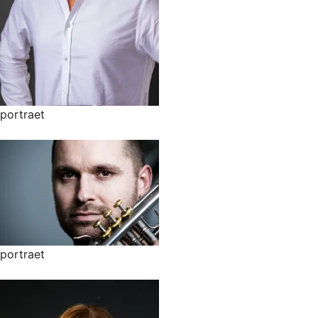
portraet
portraet