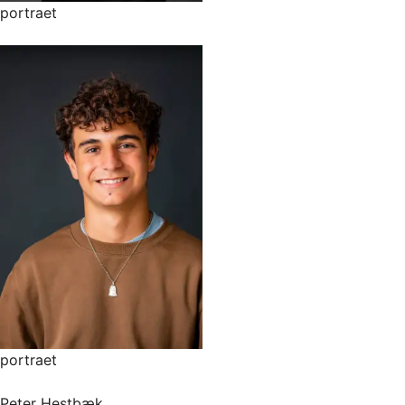
portraet
portraet
Peter Hestbæk