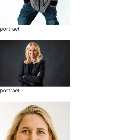
portraet
portraet