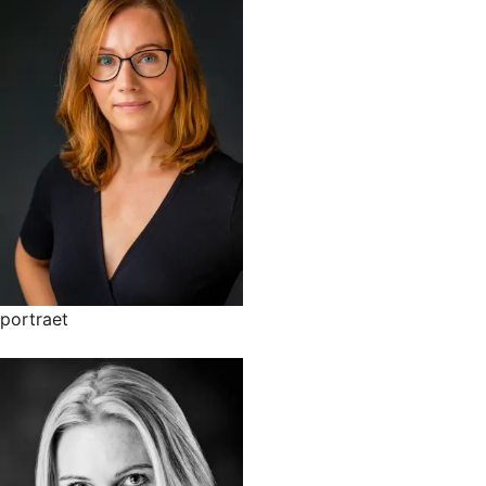
portraet