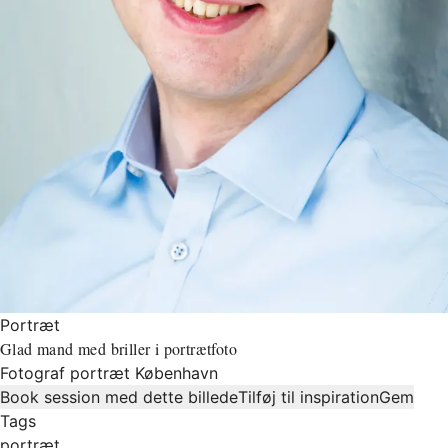
Portræt
Glad mand med briller i portrætfoto
Fotograf portræt København
Book session med dette billede
Tilføj til inspiration
Gem
Tags
portræt