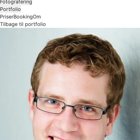
Fotografering
Portfolio
Priser
Booking
Om
Tilbage til portfolio