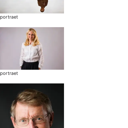
portraet
portraet