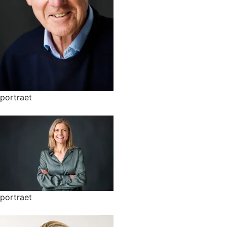
portraet
portraet