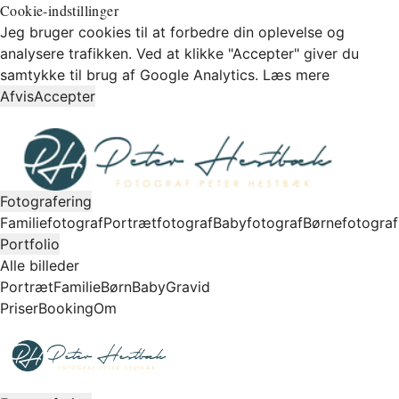
Cookie-indstillinger
Jeg bruger cookies til at forbedre din oplevelse og
analysere trafikken. Ved at klikke "Accepter" giver du
samtykke til brug af Google Analytics.
Læs mere
Afvis
Accepter
Fotografering
Familiefotograf
Portrætfotograf
Babyfotograf
Børnefotograf
Portfolio
Alle billeder
Portræt
Familie
Børn
Baby
Gravid
Priser
Booking
Om