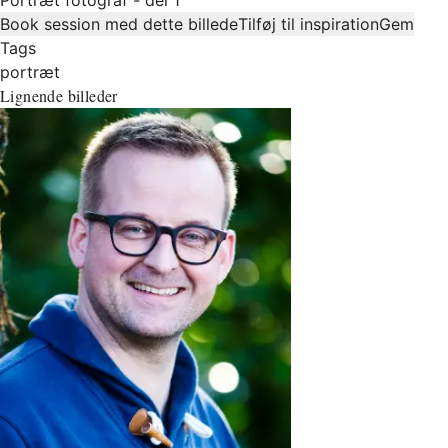
Book session med dette billede
Tilføj til inspiration
Gem
Tags
portræt
Lignende billeder