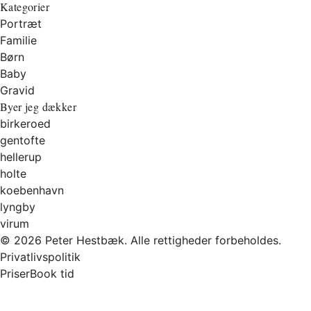
Kategorier
Portræt
Familie
Børn
Baby
Gravid
Byer jeg dækker
birkeroed
gentofte
hellerup
holte
koebenhavn
lyngby
virum
© 2026 Peter Hestbæk. Alle rettigheder forbeholdes.
Privatlivspolitik
Priser
Book tid