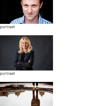
portraet
portraet