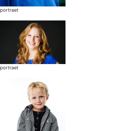
portraet
portraet