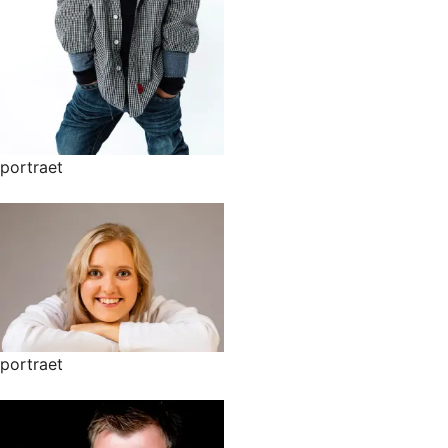
portraet
portraet