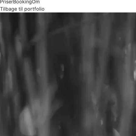
Priser
Booking
Om
Tilbage til portfolio