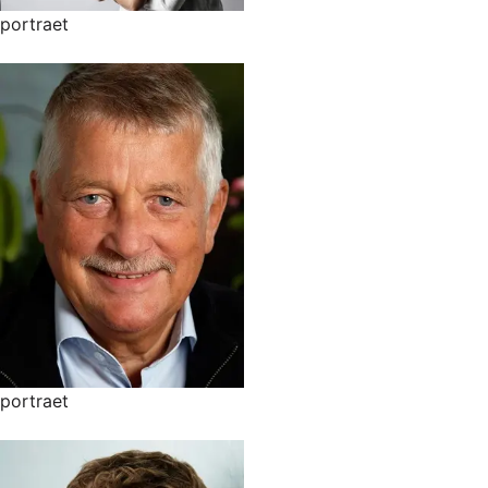
portraet
portraet