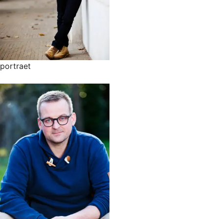
portraet