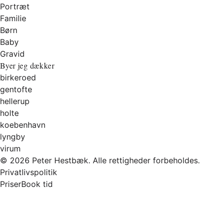
Portræt
Familie
Børn
Baby
Gravid
Byer jeg dækker
birkeroed
gentofte
hellerup
holte
koebenhavn
lyngby
virum
© 2026 Peter Hestbæk. Alle rettigheder forbeholdes.
Privatlivspolitik
Priser
Book tid