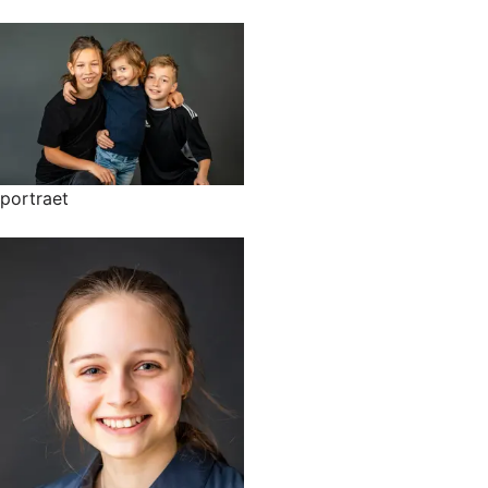
portraet