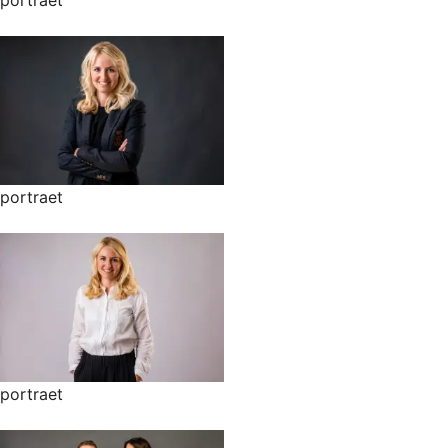
portraet
portraet
portraet