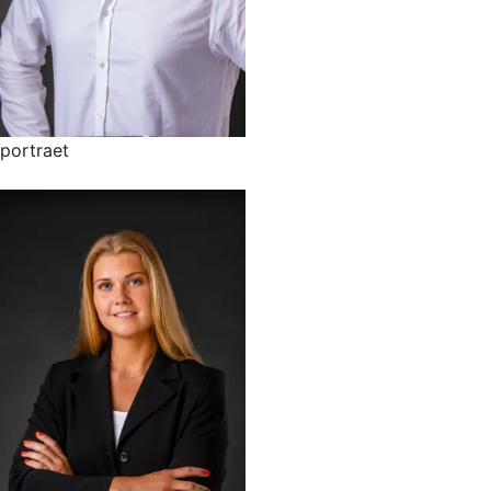
portraet