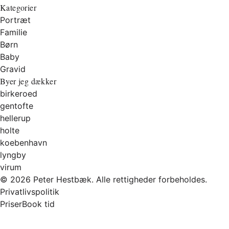
Kategorier
Portræt
Familie
Børn
Baby
Gravid
Byer jeg dækker
birkeroed
gentofte
hellerup
holte
koebenhavn
lyngby
virum
© 2026 Peter Hestbæk. Alle rettigheder forbeholdes.
Privatlivspolitik
Priser
Book tid