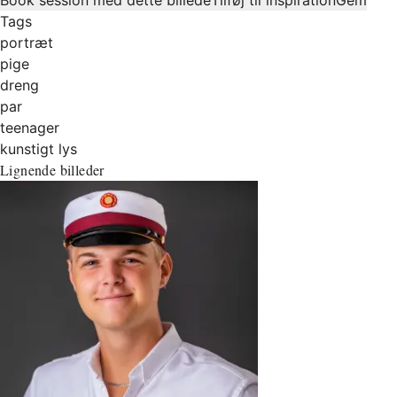
Tags
portræt
pige
dreng
par
teenager
kunstigt lys
Lignende billeder