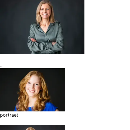
...
portraet