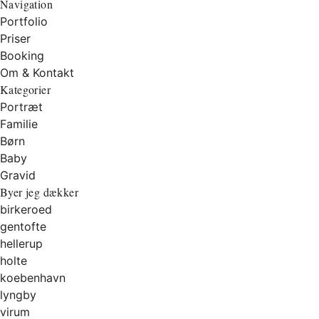
Navigation
Portfolio
Priser
Booking
Om & Kontakt
Kategorier
Portræt
Familie
Børn
Baby
Gravid
Byer jeg dækker
birkeroed
gentofte
hellerup
holte
koebenhavn
lyngby
virum