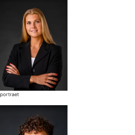
portraet