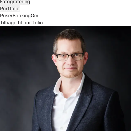
Fotografering
Portfolio
Priser
Booking
Om
Tilbage til portfolio