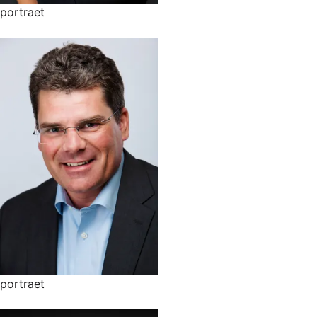
portraet
portraet