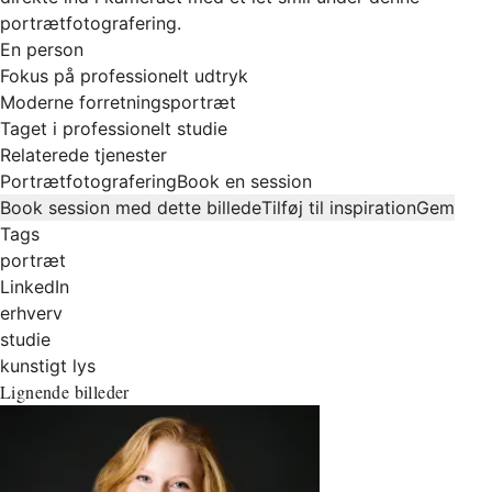
portrætfotografering.
En person
Fokus på professionelt udtryk
Moderne forretningsportræt
Taget i professionelt studie
Relaterede tjenester
Portrætfotografering
Book en session
Book session med dette billede
Tilføj til inspiration
Gem
Tags
portræt
LinkedIn
erhverv
studie
kunstigt lys
Lignende billeder