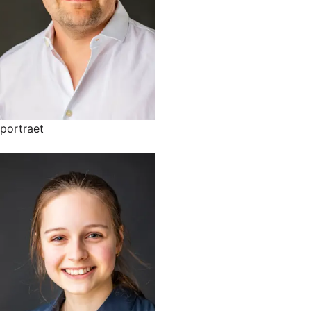
portraet