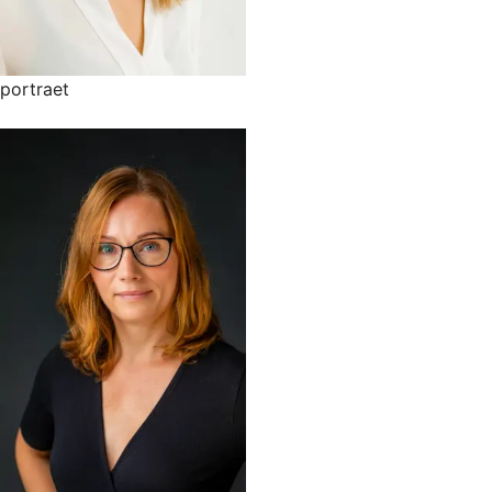
portraet