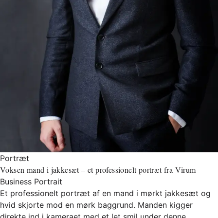
Portræt
Voksen mand i jakkesæt – et professionelt portræt fra Virum
Business Portrait
Et professionelt portræt af en mand i mørkt jakkesæt og
hvid skjorte mod en mørk baggrund. Manden kigger
direkte ind i kameraet med et let smil under denne