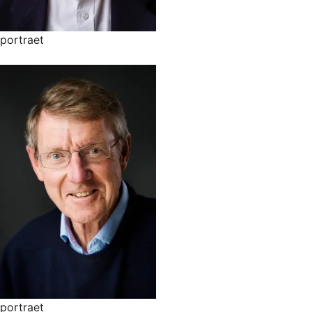
portraet
portraet